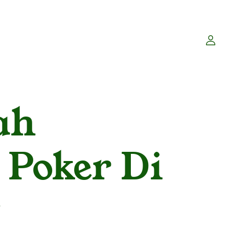
ah
Poker Di
y