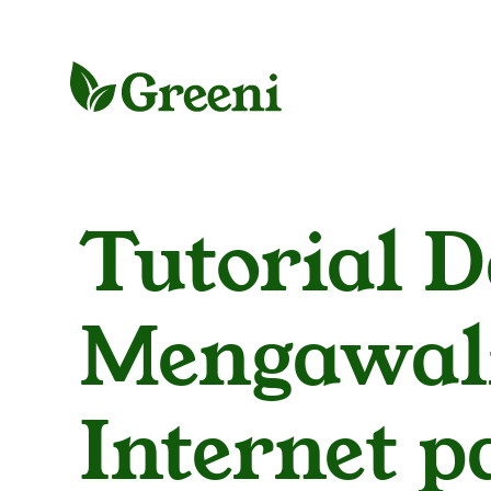
Tutorial 
Mengawali
Internet p