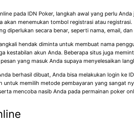
nline pada IDN Poker, langkah awal yang perlu Anda
 akan menemukan tombol registrasi atau registrasi. 
ng diperlukan secara benar, seperti nama, email, dan
arangkali hendak diminta untuk membuat nama pengg
a kestabilan akun Anda. Beberapa situs juga meminta 
 pesan yang masuk Anda supaya menyelesaikan langk
da berhasil dibuat, Anda bisa melakukan login ke ID
n untuk memilih metode pembayaran yang sangat nya
serta mencoba nasib Anda pada permainan poker onl
line