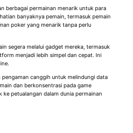
kan berbagai permainan menarik untuk para
erhatian banyaknya pemain, termasuk pemain
man poker yang menarik tanpa perlu
ain segera melalui gadget mereka, termasuk
orm menjadi lebih simpel dan cepat. Ini
ine.
tem pengaman canggih untuk melindungi data
rmain dan berkonsentrasi pada game
suk ke petualangan dalam dunia permainan