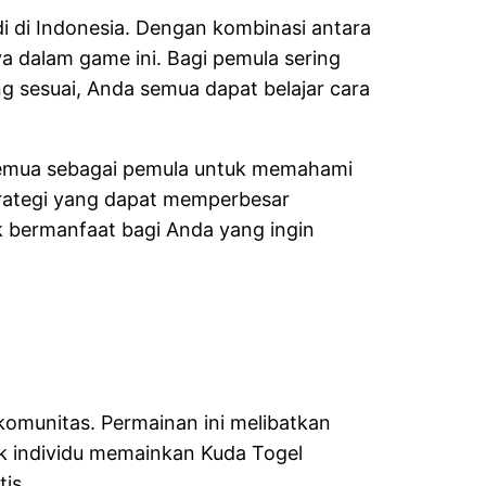
di di Indonesia. Dengan kombinasi antara
 dalam game ini. Bagi pemula sering
 sesuai, Anda semua dapat belajar cara
 semua sebagai pemula untuk memahami
rategi yang dapat memperbesar
k bermanfaat bagi Anda yang ingin
komunitas. Permainan ini melibatkan
ak individu memainkan Kuda Togel
is.