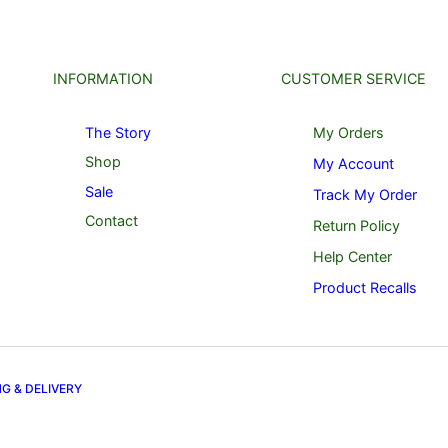
INFORMATION
CUSTOMER SERVICE
The Story
My Orders
Shop
My Account
Sale
Track My Order
Contact
Return Policy
Help Center
Product Recalls
NG & DELIVERY