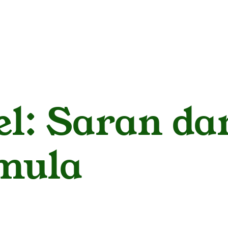
l: Saran dan
mula