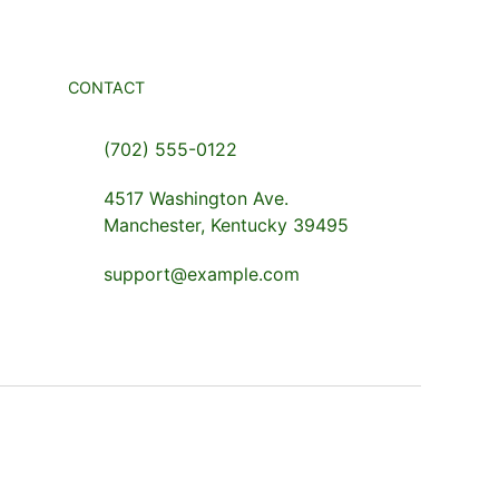
CONTACT
(702) 555-0122
4517 Washington Ave.
Manchester, Kentucky 39495
support@example.com