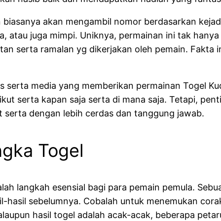
n biasanya akan mengambil nomor berdasarkan kejadia
raga, atau juga mimpi. Uniknya, permainan ini tak ha
atan serta ramalan yg dikerjakan oleh pemain. Fakta
us serta media yang memberikan permainan Togel Kuda
kut serta kapan saja serta di mana saja. Tetapi, pen
ut serta dengan lebih cerdas dan tanggung jawab.
gka Togel
lah langkah esensial bagi para pemain pemula. Sebu
il-hasil sebelumnya. Cobalah untuk menemukan corak
laupun hasil togel adalah acak-acak, beberapa pet