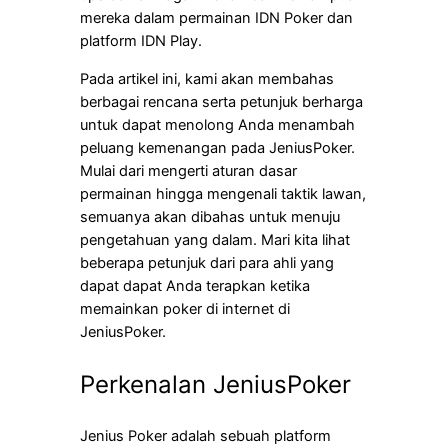
mereka dalam permainan IDN Poker dan
platform IDN Play.
Pada artikel ini, kami akan membahas
berbagai rencana serta petunjuk berharga
untuk dapat menolong Anda menambah
peluang kemenangan pada JeniusPoker.
Mulai dari mengerti aturan dasar
permainan hingga mengenali taktik lawan,
semuanya akan dibahas untuk menuju
pengetahuan yang dalam. Mari kita lihat
beberapa petunjuk dari para ahli yang
dapat dapat Anda terapkan ketika
memainkan poker di internet di
JeniusPoker.
Perkenalan JeniusPoker
Jenius Poker adalah sebuah platform