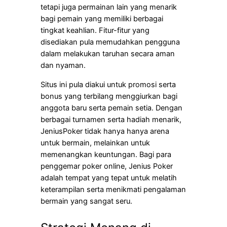
tetapi juga permainan lain yang menarik
bagi pemain yang memiliki berbagai
tingkat keahlian. Fitur-fitur yang
disediakan pula memudahkan pengguna
dalam melakukan taruhan secara aman
dan nyaman.
Situs ini pula diakui untuk promosi serta
bonus yang terbilang menggiurkan bagi
anggota baru serta pemain setia. Dengan
berbagai turnamen serta hadiah menarik,
JeniusPoker tidak hanya hanya arena
untuk bermain, melainkan untuk
memenangkan keuntungan. Bagi para
penggemar poker online, Jenius Poker
adalah tempat yang tepat untuk melatih
keterampilan serta menikmati pengalaman
bermain yang sangat seru.