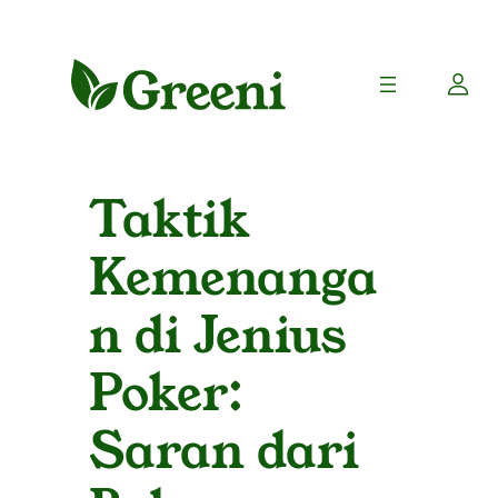
Taktik
Kemenanga
n di Jenius
Poker:
Saran dari