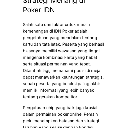
Strategi Menang di
Poker IDN
Salah satu dari faktor untuk meraih
kemenangan di IDN Poker adalah
pengetahuan yang mendalam tentang
kartu dan tata letak. Peserta yang berhasil
biasanya memiliki wawasan yang tinggi
mengenai kombinasi kartu yang hebat
serta situasi permainan yang tepat.
Ditambah lagi, memahami posisi di meja
dapat menawarkan keuntungan strategis,
sebab peserta yang beraksi paling akhir
memiliki informasi yang lebih banyak
tentang gerakan kompetitor.
Pengaturan chip yang baik juga krusial
dalam permainan poker online. Pemain
perlu menetapkan batasan dan strategi
taruhan yang sesuai dengan kondisi