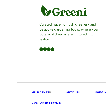
Curated haven of lush greenery and
bespoke gardening tools, where your
botanical dreams are nurtured into
reality.
Facebook
LinkedIn
Twitter
YouTube
HELP CENTE
R
ARTICLES
SHIPPI
CUSTOMER SERVICE