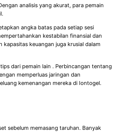
ngan analisis yang akurat, para pemain
l.
tapkan angka batas pada setiap sesi
mempertahankan kestabilan finansial dan
n kapasitas keuangan juga krusial dalam
ips dari pemain lain . Perbincangan tentang
Dengan memperluas jaringan dan
eluang kemenangan mereka di Iontogel.
 riset sebelum memasang taruhan. Banyak