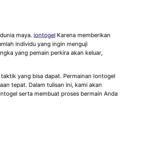
i dunia maya.
iontogel
Karena memberikan
lah individu yang ingin menguji
gka yang pemain perkira akan keluar,
aktik yang bisa dapat. Permainan Iontogel
n tepat. Dalam tulisan ini, kami akan
ontogel serta membuat proses bermain Anda