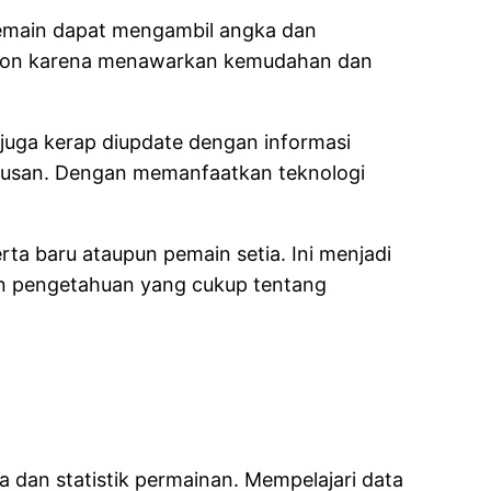
, pemain dapat mengambil angka dan
l ion karena menawarkan kemudahan dan
uga kerap diupdate dengan informasi
utusan. Dengan memanfaatkan teknologi
ta baru ataupun pemain setia. Ini menjadi
an pengetahuan yang cukup tentang
dan statistik permainan. Mempelajari data