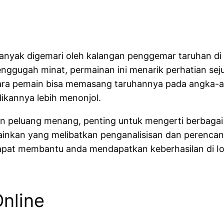
 banyak digemari oleh kalangan penggemar taruhan d
ugah minat, permainan ini menarik perhatian sejum
ara pemain bisa memasang taruhannya pada angka-an
ikannya lebih menonjol.
 peluang menang, penting untuk mengerti berbagai t
nkan yang melibatkan penganalisisan dan perencanaa
apat membantu anda mendapatkan keberhasilan di I
nline