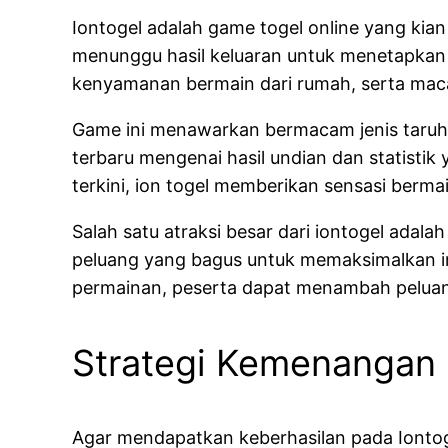
Iontogel adalah game togel online yang kian
menunggu hasil keluaran untuk menetapkan
kenyamanan bermain dari rumah, serta mac
Game ini menawarkan bermacam jenis taruh
terbaru mengenai hasil undian dan statist
terkini, ion togel memberikan sensasi berma
Salah satu atraksi besar dari iontogel ada
peluang yang bagus untuk memaksimalkan in
permainan, peserta dapat menambah peluang 
Strategi Kemenangan 
Agar mendapatkan keberhasilan pada Iontog