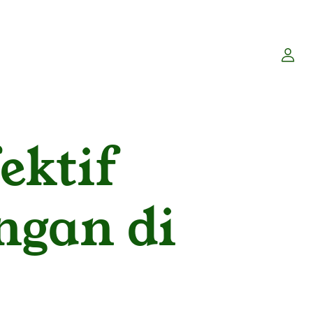
ektif
gan di