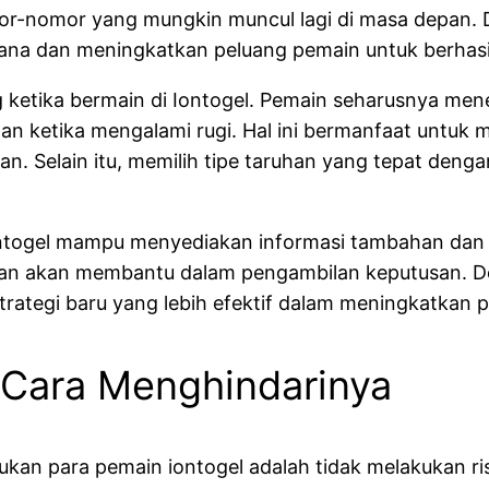
-nomor yang mungkin muncul lagi di masa depan. De
ana dan meningkatkan peluang pemain untuk berhasi
etika bermain di Iontogel. Pemain seharusnya mene
n ketika mengalami rugi. Hal ini bermanfaat untuk 
. Selain itu, memilih tipe taruhan yang tepat denga
ontogel mampu menyediakan informasi tambahan dan t
aman akan membantu dalam pengambilan keputusan. 
tegi baru yang lebih efektif dalam meningkatkan p
Cara Menghindarinya
akukan para pemain iontogel adalah tidak melakukan