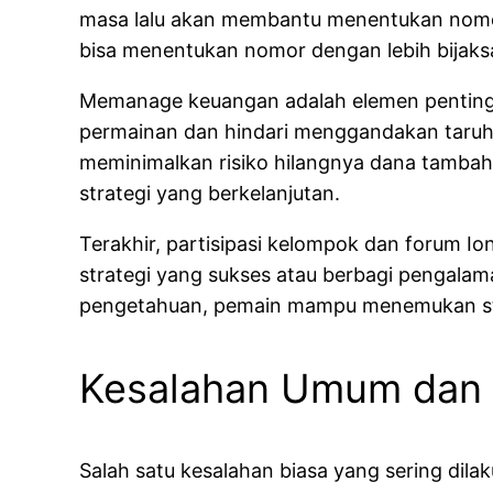
masa lalu akan membantu menentukan nomor
bisa menentukan nomor dengan lebih bijaks
Memanage keuangan adalah elemen penting k
permainan dan hindari menggandakan taruha
meminimalkan risiko hilangnya dana tambahan
strategi yang berkelanjutan.
Terakhir, partisipasi kelompok dan forum I
strategi yang sukses atau berbagi pengal
pengetahuan, pemain mampu menemukan stra
Kesalahan Umum dan 
Salah satu kesalahan biasa yang sering dil