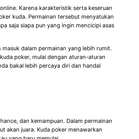
nline. Karena karakteristik serta keseruan
 poker kuda. Permainan tersebut menyatukan
a saja siapa pun yang ingin mencicipi asas
n masuk dalam permainan yang lebih rumit.
n kuda poker, mulai dengan aturan-aturan
a bakal lebih percaya diri dan handal
 chance, dan kemampuan. Dalam permainan
ebut akan juara. Kuda poker menawarkan
tau yang baru memulai.