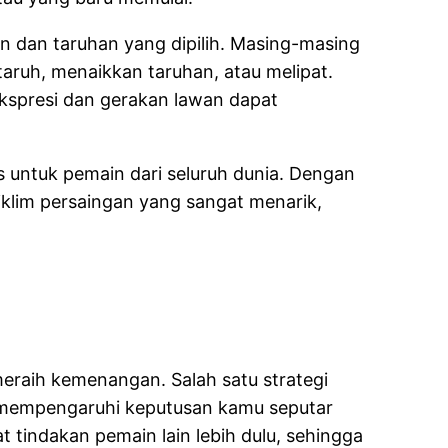
n dan taruhan yang dipilih. Masing-masing
aruh, menaikkan taruhan, atau melipat.
ekspresi dan gerakan lawan dapat
untuk pemain dari seluruh dunia. Dengan
klim persaingan yang sangat menarik,
eraih kemenangan. Salah satu strategi
t mempengaruhi keputusan kamu seputar
 tindakan pemain lain lebih dulu, sehingga