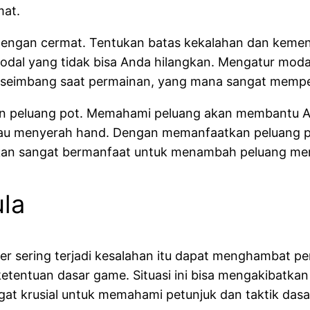
mat.
l dengan cermat. Tentukan batas kekalahan dan kem
modal yang tidak bisa Anda hilangkan. Mengatur mod
 seimbang saat permainan, yang mana sangat mempe
 dan peluang pot. Memahami peluang akan membantu 
tau menyerah hand. Dengan memanfaatkan peluang p
 akan sangat bermanfaat untuk menambah peluang me
ula
r sering terjadi kesalahan itu dapat menghambat p
ketentuan dasar game. Situasi ini bisa mengakibatk
angat krusial untuk memahami petunjuk dan taktik da