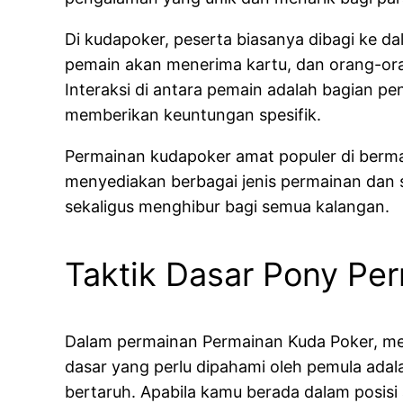
Di kudapoker, peserta biasanya dibagi ke d
pemain akan menerima kartu, dan orang-ora
Interaksi di antara pemain adalah bagian p
memberikan keuntungan spesifik.
Permainan kudapoker amat populer di berm
menyediakan berbagai jenis permainan dan 
sekaligus menghibur bagi semua kalangan.
Taktik Dasar Pony Pe
Dalam permainan Permainan Kuda Poker, memp
dasar yang perlu dipahami oleh pemula ad
bertaruh. Apabila kamu berada dalam posisi 