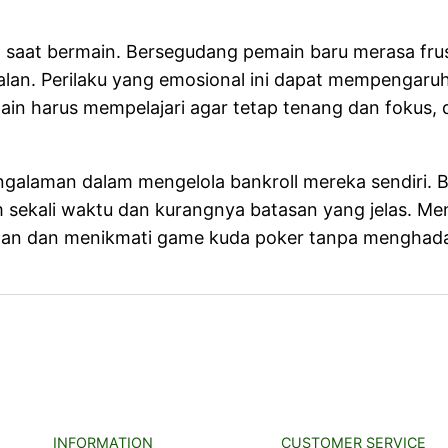
al saat bermain. Bersegudang pemain baru merasa frus
an. Perilaku yang emosional ini dapat mempengaruh
in harus mempelajari agar tetap tenang dan fokus,
engalaman dalam mengelola bankroll mereka sendiri. 
 sekali waktu dan kurangnya batasan yang jelas. Meng
an dan menikmati game kuda poker tanpa menghadapi
INFORMATION
CUSTOMER SERVICE