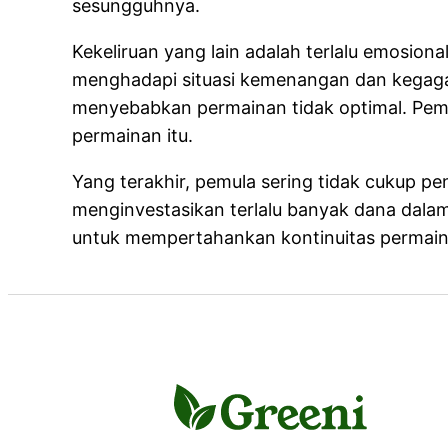
sesungguhnya.
Kekeliruan yang lain adalah terlalu emosion
menghadapi situasi kemenangan dan kegagal
menyebabkan permainan tidak optimal. Pema
permainan itu.
Yang terakhir, pemula sering tidak cukup p
menginvestasikan terlalu banyak dana dalam
untuk mempertahankan kontinuitas permain