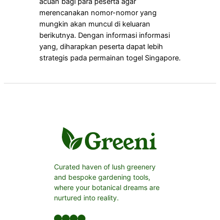
acuan bagi para peserta agar
merencanakan nomor-nomor yang
mungkin akan muncul di keluaran
berikutnya. Dengan informasi informasi
yang, diharapkan peserta dapat lebih
strategis pada permainan togel Singapore.
Curated haven of lush greenery
and bespoke gardening tools,
where your botanical dreams are
nurtured into reality.
Facebook
LinkedIn
Twitter
YouTube