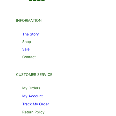
INFORMATION
The Story
Shop
Sale
Contact
CUSTOMER SERVICE
My Orders
My Account
Track My Order
Return Policy