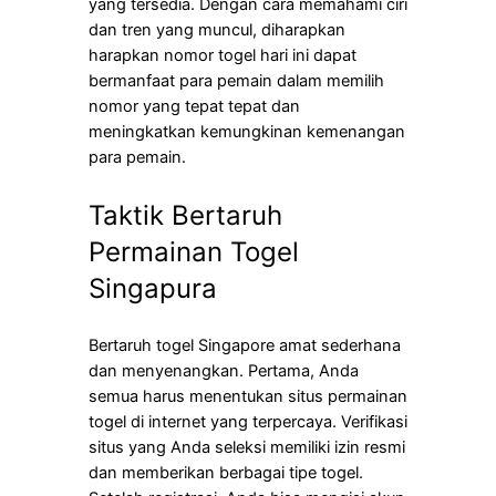
yang tersedia. Dengan cara memahami ciri
dan tren yang muncul, diharapkan
harapkan nomor togel hari ini dapat
bermanfaat para pemain dalam memilih
nomor yang tepat tepat dan
meningkatkan kemungkinan kemenangan
para pemain.
Taktik Bertaruh
Permainan Togel
Singapura
Bertaruh togel Singapore amat sederhana
dan menyenangkan. Pertama, Anda
semua harus menentukan situs permainan
togel di internet yang terpercaya. Verifikasi
situs yang Anda seleksi memiliki izin resmi
dan memberikan berbagai tipe togel.