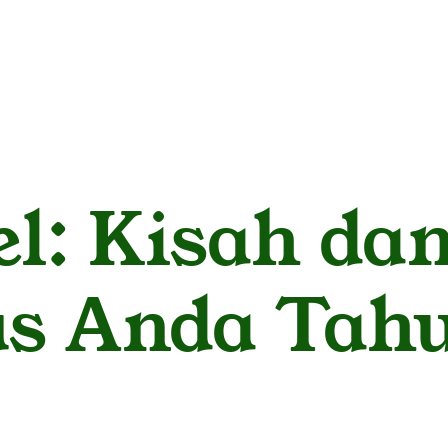
el: Kisah da
us Anda Tah