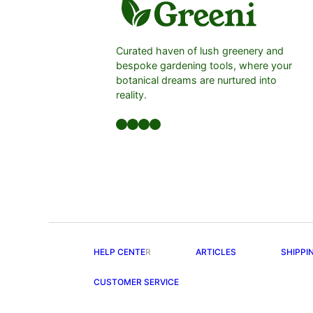
Curated haven of lush greenery and
bespoke gardening tools, where your
botanical dreams are nurtured into
reality.
Facebook
LinkedIn
Twitter
YouTube
HELP CENTE
R
ARTICLES
SHIPPI
CUSTOMER SERVICE