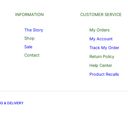
INFORMATION
CUSTOMER SERVICE
The Story
My Orders
Shop
My Account
Sale
Track My Order
Contact
Return Policy
Help Center
Product Recalls
NG & DELIVERY