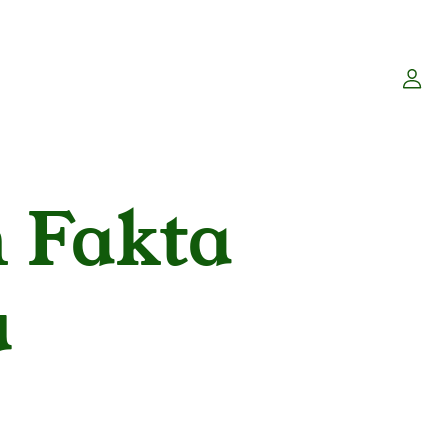
n Fakta
u