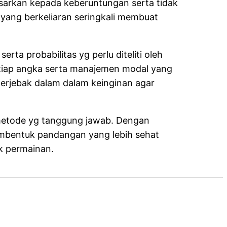
dasarkan kepada keberuntungan serta tidak
yang berkeliaran seringkali membuat
ta probabilitas yg perlu diteliti oleh
setiap angka serta manajemen modal yang
erjebak dalam dalam keinginan agar
 metode yg tanggung jawab. Dengan
embentuk pandangan yang lebih sehat
k permainan.