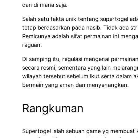
dan di mana saja.
Salah satu fakta unik tentang supertogel a
tetap berdasarkan pada nasib. Tidak ada stra
Pemicunya adalah sifat permainan ini menga
raguan.
Di samping itu, regulasi mengenai permaina
secara resmi, sementara yang lain melarang
wilayah tersebut sebelum ikut serta dalam akt
bermain yang aman dan menyenangkan.
Rangkuman
Supertogel ialah sebuah game yg membuat k