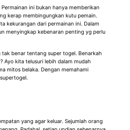
. Permainan ini bukan hanya memberikan
a yang kerap membingungkan kutu pemain.
a kekurangan dari permainan ini. Dalam
amun menyingkap kebenaran penting yg perlu
 tak benar tentang super togel. Benarkah
? Ayo kita telusuri lebih dalam mudah
cuma mitos belaka. Dengan memahami
supertogel.
mpatan yang agar keluar. Sejumlah orang
nang. Padahal, setiap undian sebenarnya