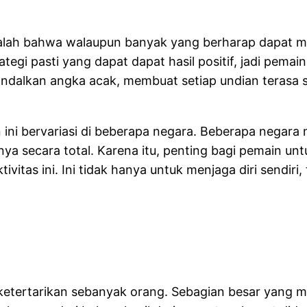
dalah bahwa walaupun banyak yang berharap dapat me
tegi pasti yang dapat dapat hasil positif, jadi pemai
ndalkan angka acak, membuat setiap undian terasa s
n ini bervariasi di beberapa negara. Beberapa negar
nya secara total. Karena itu, penting bagi pemain u
ivitas ini. Ini tidak hanya untuk menjaga diri sendir
etertarikan sebanyak orang. Sebagian besar yang me