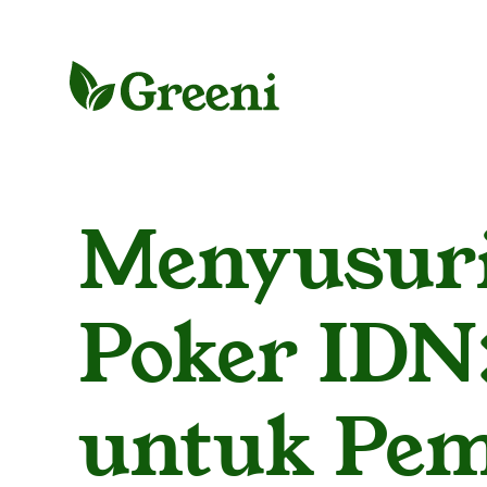
Menyusur
Poker IDN
untuk Pe