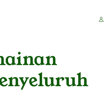
mainan
enyeluruh