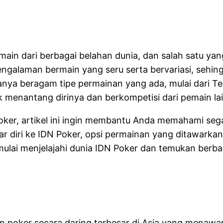
emain dari berbagai belahan dunia, dan salah satu ya
engalaman bermain yang seru serta bervariasi, sehin
danya beragam tipe permainan yang ada, mulai dari 
 menantang dirinya dan berkompetisi dari pemain la
ker, artikel ini ingin membantu Anda memahami segal
iri ke IDN Poker, opsi permainan yang ditawarkan di
 mulai menjelajahi dunia IDN Poker dan temukan ber
n poker secara daring terbesar di Asia yang menawa