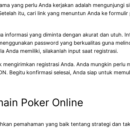
ama yang perlu Anda kerjakan adalah mengunjungi sit
etelah itu, cari link yang menuntun Anda ke formuli
a informasi yang diminta dengan akurat dan utuh. In
 menggunakan password yang berkualitas guna melindu
 Anda memiliki, silakanlah input saat registrasi.
uk mengirimkan registrasi Anda. Anda mungkin perlu m
IDN. Begitu konfirmasi selesai, Anda siap untuk memu
main Poker Online
kan pemahaman yang baik tentang strategi dan takti