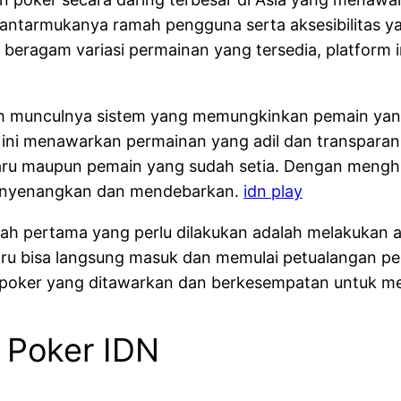
na antarmukanya ramah pengguna serta aksesibilitas y
 beragam variasi permainan yang tersedia, platform i
dalah munculnya sistem yang memungkinkan pemain 
ni menawarkan permainan yang adil dan transparan
aru maupun pemain yang sudah setia. Dengan menghadi
enyenangkan dan mendebarkan.
idn play
kah pertama yang perlu dilakukan adalah melakukan 
ru bisa langsung masuk dan memulai petualangan pe
 poker yang ditawarkan dan berkesempatan untuk m
 Poker IDN