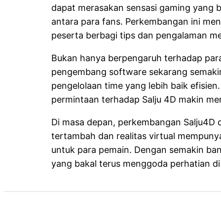
dapat merasakan sensasi gaming yang be
antara para fans. Perkembangan ini men
peserta berbagi tips dan pengalaman mel
Bukan hanya berpengaruh terhadap para 
pengembang software sekarang semakin
pengelolaan time yang lebih baik efisi
permintaan terhadap Salju 4D makin meni
Di masa depan, perkembangan Salju4D di
tertambah dan realitas virtual mempun
untuk para pemain. Dengan semakin ban
yang bakal terus menggoda perhatian di