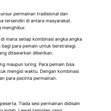
unsur permainan tradisional dan
 tersendiri di antara masyarakat.
a menghibur.
, di mana setiap kombinasi angka angka
 bagi para pemain untuk berstrategi.
ang ditawarkan diberikan.
ing maupun luring. Para pemain bisa
ntuk mengisi waktu. Dengan kombinasi
an para pecinta permainan.
peserta. Tiada sesi permainan didisain
g indah. Lewat tampilan yang