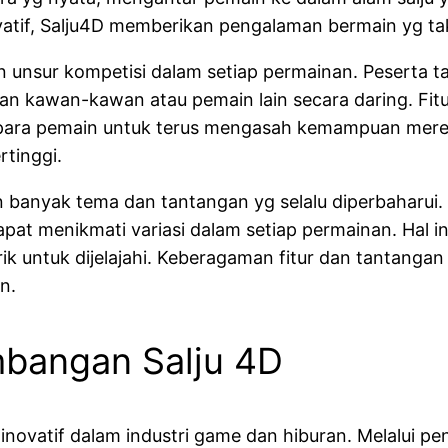
atif, Salju4D memberikan pengalaman bermain yg tak
n unsur kompetisi dalam setiap permainan. Peserta ta
an kawan-kawan atau pemain lain secara daring. Fitu
ara pemain untuk terus mengasah kemampuan mereka
tinggi.
 banyak tema dan tantangan yg selalu diperbaharui.
dapat menikmati variasi dalam setiap permainan. Hal
k untuk dijelajahi. Keberagaman fitur dan tantangan
n.
bangan Salju 4D
novatif dalam industri game dan hiburan. Melalui p