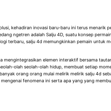
si, kehadiran inovasi baru-baru ini terus menarik pe
edang ngetren adalah Salju 4D, suatu konsep permai
ogi terbaru, salju 4d memungkinkan pemain untuk m
a mengintegrasikan elemen interaktif bersama tauta
olah-olah seolah-olah hidup, membuat setiap mome
banyak orang orang mulai melirik melirik salju 4d se
jauh mengenai fenomena ini serta apa yang yang memb