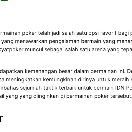
mainan poker telah jadi salah satu opsi favorit bagi 
ker, yang menawarkan pengalaman bermain yang menari
rakyatpoker muncul sebagai salah satu arena yang t
mendapatkan kemenangan besar dalam permainan ini
bisa meningkatkan kemungkinan dirinya untuk merai
membahas sejumlah taktik terbaik untuk bermain IDN 
l yang yang diinginkan di permainan poker tersebut
r