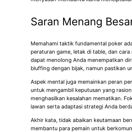
Saran Menang Besar
Memahami taktik fundamental poker adal
peraturan game, letak di table, dan ca
dapat menolong Anda menempatkan diri 
bluffing dengan bijak, namun pastikan u
Aspek mental juga memainkan peran pen
untuk mengambil keputusan yang rasiona
menghasilkan kesalahan mematikan. Fokus
lawan serta adaptasi strategi Anda ber
Akhir kata, tidak abaikan keutamaan ber
membantu para pemain untuk berkomuni