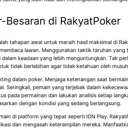
-Besaran di RakyatPoker
ah tahapan awal untuk meraih hasil maksimal di Rak
ra membaca lawan. Menggunakan taktik taruhan yang
dalam keadaan yang lebih menguntungkan. Tak perlu
ntuk tidak berlebihan agar tidak ketahuan oleh musuh
ting dalam poker. Menjaga ketenangan saat bermain 
l. Seringkali, pemain yang terjebak dalam kekecewa
 pada permainan dan lakukan analisis setiap langkah 
dasarkan dengan kondisi yang sedang berlangsung.
main di platform yang tepat seperti IDN Play. Rakya
kasi dan mengasah keterampilan mereka. Manfaatka