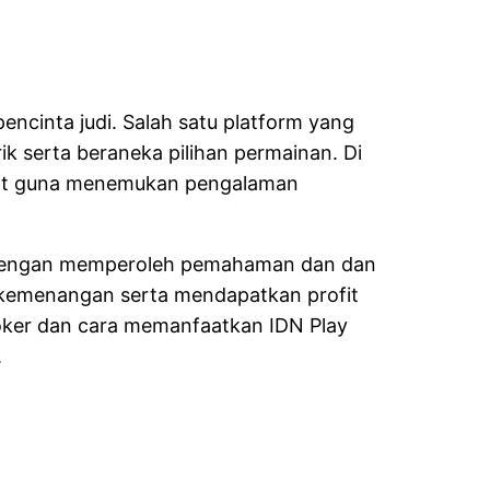
pencinta judi. Salah satu platform yang
k serta beraneka pilihan permainan. Di
epat guna menemukan pengalaman
. Dengan memperoleh pemahaman dan dan
h kemenangan serta mendapatkan profit
Poker dan cara memanfaatkan IDN Play
.