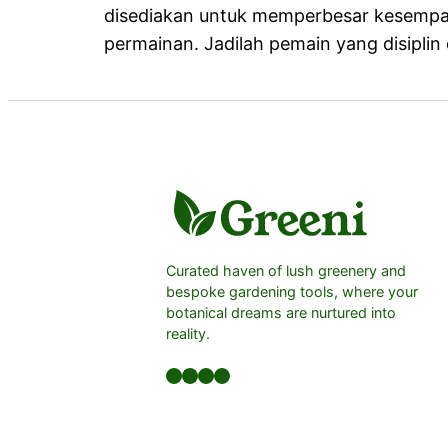
disediakan untuk memperbesar kesempatan
permainan. Jadilah pemain yang disiplin
Curated haven of lush greenery and
bespoke gardening tools, where your
botanical dreams are nurtured into
reality.
Facebook
LinkedIn
Twitter
YouTube