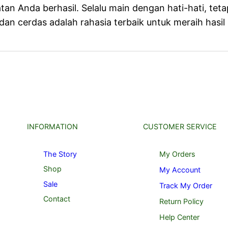
 Anda berhasil. Selalu main dengan hati-hati, tetap
 dan cerdas adalah rahasia terbaik untuk meraih hasil
INFORMATION
CUSTOMER SERVICE
The Story
My Orders
Shop
My Account
Sale
Track My Order
Contact
Return Policy
Help Center