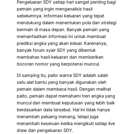
Pengeluaran SDY setiap hari sangat penting bagi
pemain yang ingin menganalisis hasil
sebelumnya. Informasi keluaran yang tepat
mendukung dalam menentukan pola dan strategi
bermain di masa depan. Banyak pemain yang
memanfaatkan informasi ini untuk membuat
prediksi angka yang akan keluar. Karenanya,
banyak forum syair SDY yang dibentuk
membahas hasil keluaran dan memberikan
bocoran nomor yang berpotensi muncul.
Di samping itu, paito warna SDY adalah salah
satu alat bantu yang banyak digunakan oleh
pemain dalam membaca hasil. Dengan melihat
paito, pemain dapat memahami tren angka yang
muncul dan membuat keputusan yang lebih baik
berdasarkan data tersebut. Hal ini tidak hanya
menambah peluang menang, tetapi juga
menambah keseruan ketika mengikuti setiap live
draw dan pengeluaran SDY.