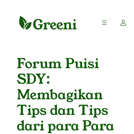
Forum Puisi
SDY:
Membagikan
Tips dan Tips
dari para Para