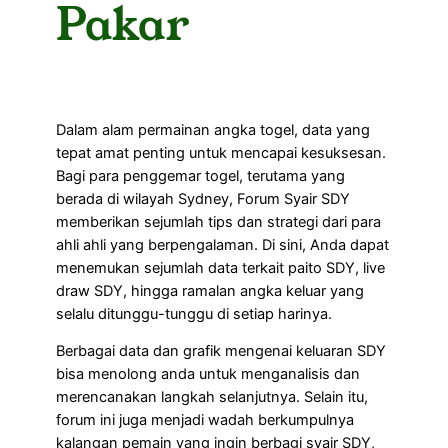
Pakar
Dalam alam permainan angka togel, data yang
tepat amat penting untuk mencapai kesuksesan.
Bagi para penggemar togel, terutama yang
berada di wilayah Sydney, Forum Syair SDY
memberikan sejumlah tips dan strategi dari para
ahli ahli yang berpengalaman. Di sini, Anda dapat
menemukan sejumlah data terkait paito SDY, live
draw SDY, hingga ramalan angka keluar yang
selalu ditunggu-tunggu di setiap harinya.
Berbagai data dan grafik mengenai keluaran SDY
bisa menolong anda untuk menganalisis dan
merencanakan langkah selanjutnya. Selain itu,
forum ini juga menjadi wadah berkumpulnya
kalangan pemain yang ingin berbagi syair SDY,