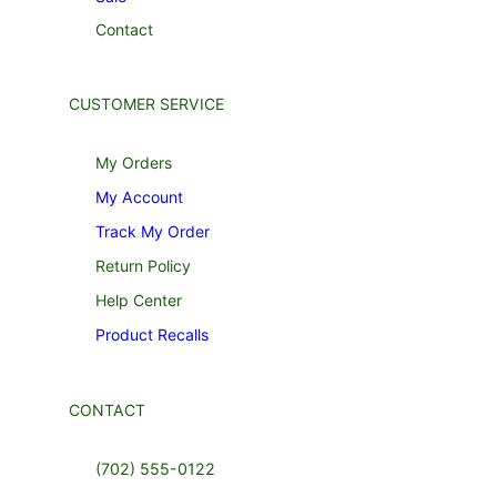
Contact
CUSTOMER SERVICE
My Orders
My Account
Track My Order
Return Policy
Help Center
Product Recalls
CONTACT
(702) 555-0122