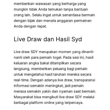
memberikan wawasan yang berharga yang
mungkin tidak Anda temukan tanpa bantuan
orang lain. Selalu ingat untuk senantiasa bermain
dengan bijak dan menata anggaran permainan
Anda dengan tepat.
Live Draw dan Hasil Syd
Live draw SDY merupakan momen yang dinanti-
nanti oleh para pemain togel. Pada sesi ini, hasil
keluaran angka bakal ditampilkan secara
langsung, memberikan peluang bagi pemain
untuk mengetahui hasil taruhan mereka secara
real-time. Dengan adanya live draw, transparansi
informasi semakin meningkat, jadi pemain
merasa semakin yakin dan nyaman saat bermain.
Masyarakat bisa mengikuti live draw SDY melalui
berbagai platform online yang terpercaya.