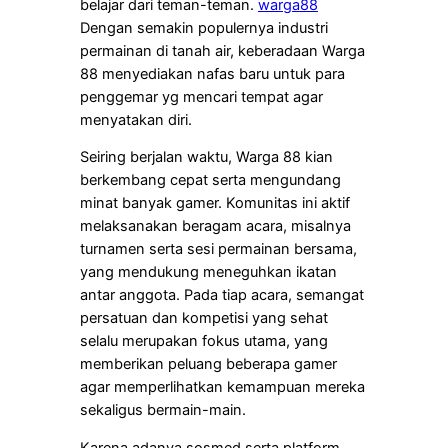
belajar dari teman-teman.
warga88
Dengan semakin populernya industri
permainan di tanah air, keberadaan Warga
88 menyediakan nafas baru untuk para
penggemar yg mencari tempat agar
menyatakan diri.
Seiring berjalan waktu, Warga 88 kian
berkembang cepat serta mengundang
minat banyak gamer. Komunitas ini aktif
melaksanakan beragam acara, misalnya
turnamen serta sesi permainan bersama,
yang mendukung meneguhkan ikatan
antar anggota. Pada tiap acara, semangat
persatuan dan kompetisi yang sehat
selalu merupakan fokus utama, yang
memberikan peluang beberapa gamer
agar memperlihatkan kemampuan mereka
sekaligus bermain-main.
Karena adanya sosmed serta platform