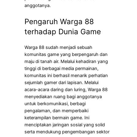
anggotanya.
Pengaruh Warga 88
terhadap Dunia Game
Warga 88 sudah menjadi sebuah
komunitas game yang berpengaruh dan
maju di tanah air. Melalui kehadiran yang
tinggi di berbagai media permainan,
komunitas ini berhasil menarik perhatian
sejumlah gamer dari lapisan. Melalui
acara-acara daring dan luring, Warga 88
menyediakan ruang bagi anggotanya
untuk berkomunikasi, berbagi
pengalaman, dan memperbaiki
keterampilan bermain game. Ini
menciptakan jaringan sosial yang solid
serta mendukung pengembangan sektor