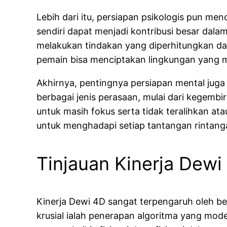
Lebih dari itu, persiapan psikologis pun m
sendiri dapat menjadi kontribusi besar dalam
melakukan tindakan yang diperhitungkan d
pemain bisa menciptakan lingkungan yang m
Akhirnya, pentingnya persiapan mental ju
berbagai jenis perasaan, mulai dari kege
untuk masih fokus serta tidak teralihkan at
untuk menghadapi setiap tantangan rintanga
Tinjauan Kinerja Dewi
Kinerja Dewi 4D sangat terpengaruh oleh b
krusial ialah penerapan algoritma yang mode