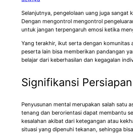
Selanjutnya, pengelolaan uang juga sangat k
Dengan mengontrol mengontrol pengeluaran,
untuk jangan terpengaruh emosi ketika men
Yang terakhir, ikut serta dengan komunitas
peserta lain bisa memberikan pandangan ya
belajar dari keberhasilan dan kegagalan ind
Signifikansi Persiapan
Penyusunan mental merupakan salah satu asp
tenang dan berorientasi dapat membantu se
kesalahan akibat dari ketegangan atau kekh
situasi yang dipenuhi tekanan, sehingga bi