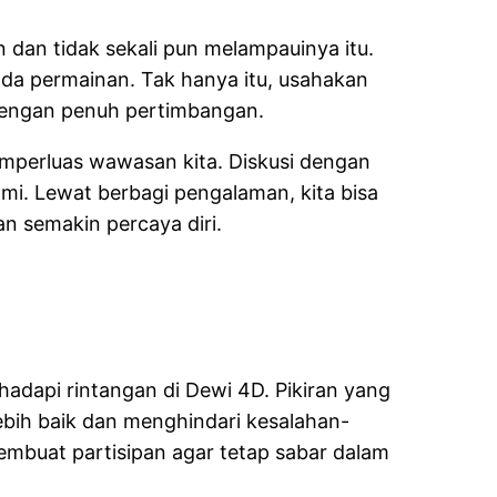
 dan tidak sekali pun melampauinya itu.
da permainan. Tak hanya itu, usahakan
 dengan penuh pertimbangan.
emperluas wawasan kita. Diskusi dengan
mi. Lewat berbagi pengalaman, kita bisa
an semakin percaya diri.
adapi rintangan di Dewi 4D. Pikiran yang
bih baik dan menghindari kesalahan-
embuat partisipan agar tetap sabar dalam