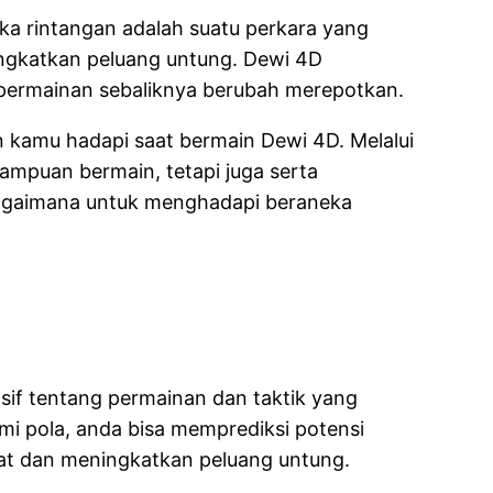
ka rintangan adalah suatu perkara yang
ningkatkan peluang untung. Dewi 4D
permainan sebaliknya berubah merepotkan.
 kamu hadapi saat bermain Dewi 4D. Melalui
mpuan bermain, tetapi juga serta
bagaimana untuk menghadapi beraneka
if tentang permainan dan taktik yang
i pola, anda bisa memprediksi potensi
mat dan meningkatkan peluang untung.