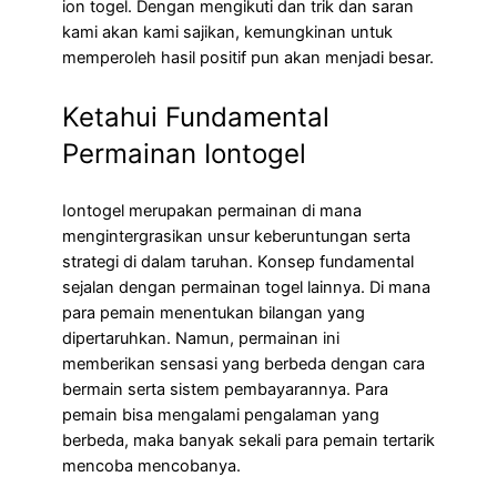
ion togel. Dengan mengikuti dan trik dan saran
kami akan kami sajikan, kemungkinan untuk
memperoleh hasil positif pun akan menjadi besar.
Ketahui Fundamental
Permainan Iontogel
Iontogel merupakan permainan di mana
mengintergrasikan unsur keberuntungan serta
strategi di dalam taruhan. Konsep fundamental
sejalan dengan permainan togel lainnya. Di mana
para pemain menentukan bilangan yang
dipertaruhkan. Namun, permainan ini
memberikan sensasi yang berbeda dengan cara
bermain serta sistem pembayarannya. Para
pemain bisa mengalami pengalaman yang
berbeda, maka banyak sekali para pemain tertarik
mencoba mencobanya.