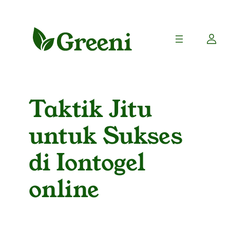
Taktik Jitu
untuk Sukses
di Iontogel
online