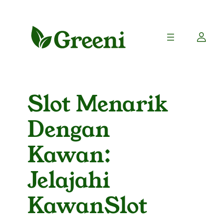
Slot Menarik
Dengan
Kawan:
Jelajahi
KawanSlot