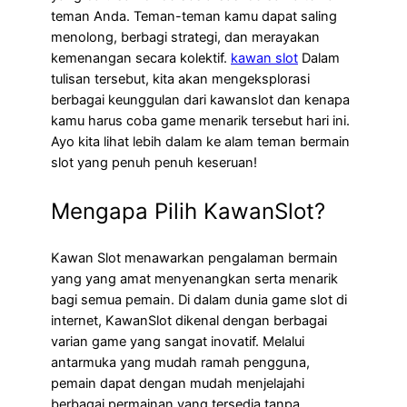
teman Anda. Teman-teman kamu dapat saling
menolong, berbagi strategi, dan merayakan
kemenangan secara kolektif.
kawan slot
Dalam
tulisan tersebut, kita akan mengeksplorasi
berbagai keunggulan dari kawanslot dan kenapa
kamu harus coba game menarik tersebut hari ini.
Ayo kita lihat lebih dalam ke alam teman bermain
slot yang penuh penuh keseruan!
Mengapa Pilih KawanSlot?
Kawan Slot menawarkan pengalaman bermain
yang yang amat menyenangkan serta menarik
bagi semua pemain. Di dalam dunia game slot di
internet, KawanSlot dikenal dengan berbagai
varian game yang sangat inovatif. Melalui
antarmuka yang mudah ramah pengguna,
pemain dapat dengan mudah menjelajahi
berbagai permainan yang tersedia tanpa