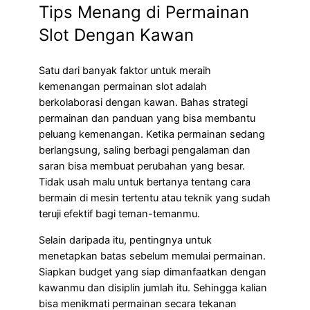
Tips Menang di Permainan
Slot Dengan Kawan
Satu dari banyak faktor untuk meraih
kemenangan permainan slot adalah
berkolaborasi dengan kawan. Bahas strategi
permainan dan panduan yang bisa membantu
peluang kemenangan. Ketika permainan sedang
berlangsung, saling berbagi pengalaman dan
saran bisa membuat perubahan yang besar.
Tidak usah malu untuk bertanya tentang cara
bermain di mesin tertentu atau teknik yang sudah
teruji efektif bagi teman-temanmu.
Selain daripada itu, pentingnya untuk
menetapkan batas sebelum memulai permainan.
Siapkan budget yang siap dimanfaatkan dengan
kawanmu dan disiplin jumlah itu. Sehingga kalian
bisa menikmati permainan secara tekanan