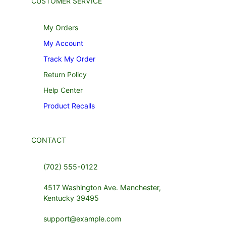
CUSTOMER SERVICE
My Orders
My Account
Track My Order
Return Policy
Help Center
Product Recalls
CONTACT
(702) 555-0122
4517 Washington Ave. Manchester,
Kentucky 39495
support@example.com