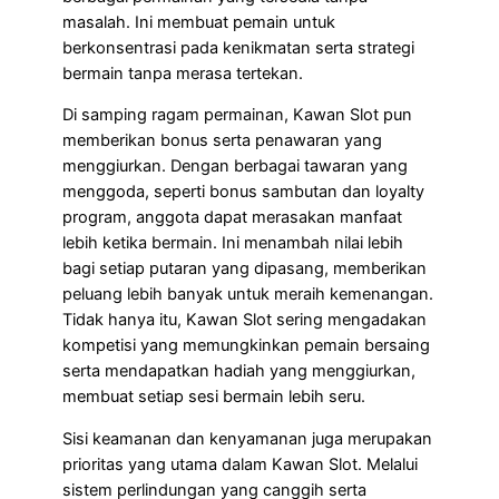
masalah. Ini membuat pemain untuk
berkonsentrasi pada kenikmatan serta strategi
bermain tanpa merasa tertekan.
Di samping ragam permainan, Kawan Slot pun
memberikan bonus serta penawaran yang
menggiurkan. Dengan berbagai tawaran yang
menggoda, seperti bonus sambutan dan loyalty
program, anggota dapat merasakan manfaat
lebih ketika bermain. Ini menambah nilai lebih
bagi setiap putaran yang dipasang, memberikan
peluang lebih banyak untuk meraih kemenangan.
Tidak hanya itu, Kawan Slot sering mengadakan
kompetisi yang memungkinkan pemain bersaing
serta mendapatkan hadiah yang menggiurkan,
membuat setiap sesi bermain lebih seru.
Sisi keamanan dan kenyamanan juga merupakan
prioritas yang utama dalam Kawan Slot. Melalui
sistem perlindungan yang canggih serta