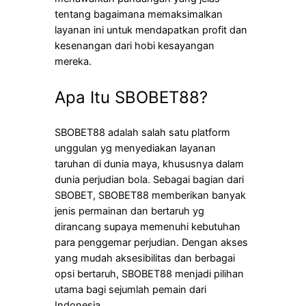
tentang bagaimana memaksimalkan
layanan ini untuk mendapatkan profit dan
kesenangan dari hobi kesayangan
mereka.
Apa Itu SBOBET88?
SBOBET88 adalah salah satu platform
unggulan yg menyediakan layanan
taruhan di dunia maya, khususnya dalam
dunia perjudian bola. Sebagai bagian dari
SBOBET, SBOBET88 memberikan banyak
jenis permainan dan bertaruh yg
dirancang supaya memenuhi kebutuhan
para penggemar perjudian. Dengan akses
yang mudah aksesibilitas dan berbagai
opsi bertaruh, SBOBET88 menjadi pilihan
utama bagi sejumlah pemain dari
Indonesia.