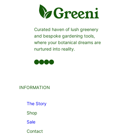
Curated haven of lush greenery
and bespoke gardening tools,
where your botanical dreams are
nurtured into reality.
Facebook
LinkedIn
Twitter
YouTube
INFORMATION
The Story
Shop
Sale
Contact