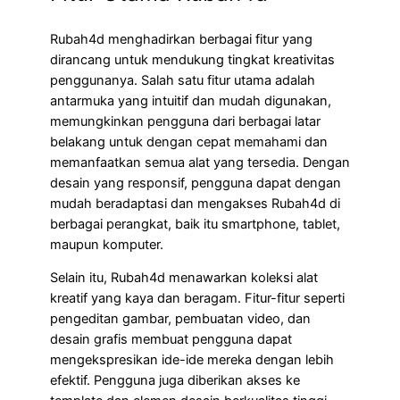
Rubah4d menghadirkan berbagai fitur yang
dirancang untuk mendukung tingkat kreativitas
penggunanya. Salah satu fitur utama adalah
antarmuka yang intuitif dan mudah digunakan,
memungkinkan pengguna dari berbagai latar
belakang untuk dengan cepat memahami dan
memanfaatkan semua alat yang tersedia. Dengan
desain yang responsif, pengguna dapat dengan
mudah beradaptasi dan mengakses Rubah4d di
berbagai perangkat, baik itu smartphone, tablet,
maupun komputer.
Selain itu, Rubah4d menawarkan koleksi alat
kreatif yang kaya dan beragam. Fitur-fitur seperti
pengeditan gambar, pembuatan video, dan
desain grafis membuat pengguna dapat
mengekspresikan ide-ide mereka dengan lebih
efektif. Pengguna juga diberikan akses ke