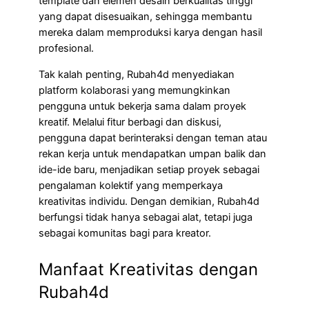
template dan elemen desain berkualitas tinggi
yang dapat disesuaikan, sehingga membantu
mereka dalam memproduksi karya dengan hasil
profesional.
Tak kalah penting, Rubah4d menyediakan
platform kolaborasi yang memungkinkan
pengguna untuk bekerja sama dalam proyek
kreatif. Melalui fitur berbagi dan diskusi,
pengguna dapat berinteraksi dengan teman atau
rekan kerja untuk mendapatkan umpan balik dan
ide-ide baru, menjadikan setiap proyek sebagai
pengalaman kolektif yang memperkaya
kreativitas individu. Dengan demikian, Rubah4d
berfungsi tidak hanya sebagai alat, tetapi juga
sebagai komunitas bagi para kreator.
Manfaat Kreativitas dengan
Rubah4d