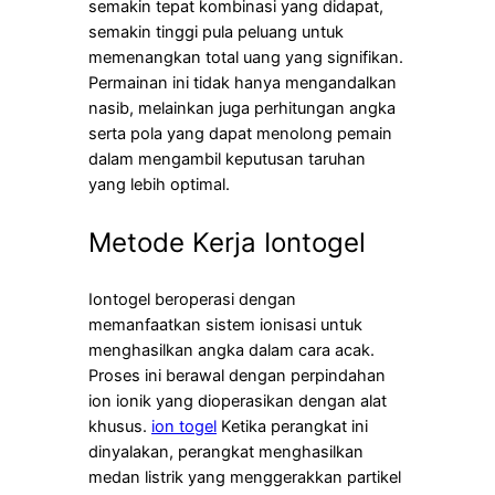
semakin tepat kombinasi yang didapat,
semakin tinggi pula peluang untuk
memenangkan total uang yang signifikan.
Permainan ini tidak hanya mengandalkan
nasib, melainkan juga perhitungan angka
serta pola yang dapat menolong pemain
dalam mengambil keputusan taruhan
yang lebih optimal.
Metode Kerja Iontogel
Iontogel beroperasi dengan
memanfaatkan sistem ionisasi untuk
menghasilkan angka dalam cara acak.
Proses ini berawal dengan perpindahan
ion ionik yang dioperasikan dengan alat
khusus.
ion togel
Ketika perangkat ini
dinyalakan, perangkat menghasilkan
medan listrik yang menggerakkan partikel