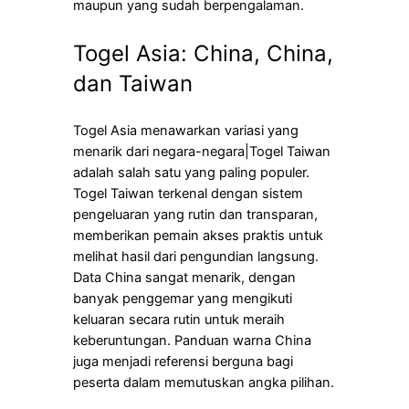
maupun yang sudah berpengalaman.
Togel Asia: China, China,
dan Taiwan
Togel Asia menawarkan variasi yang
menarik dari negara-negara|Togel Taiwan
adalah salah satu yang paling populer.
Togel Taiwan terkenal dengan sistem
pengeluaran yang rutin dan transparan,
memberikan pemain akses praktis untuk
melihat hasil dari pengundian langsung.
Data China sangat menarik, dengan
banyak penggemar yang mengikuti
keluaran secara rutin untuk meraih
keberuntungan. Panduan warna China
juga menjadi referensi berguna bagi
peserta dalam memutuskan angka pilihan.