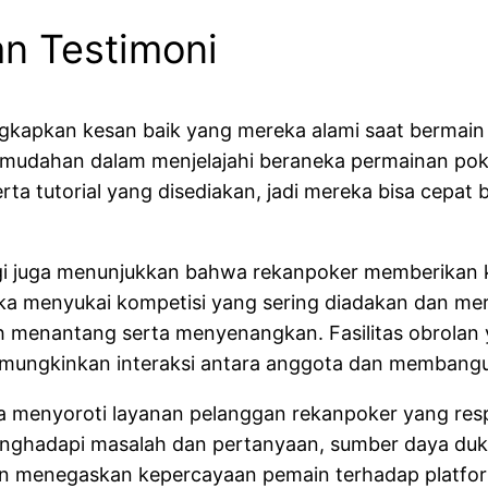
n Testimoni
gkapkan kesan baik yang mereka alami saat bermain
mudahan dalam menjelajahi beraneka permainan pok
rta tutorial yang disediakan, jadi mereka bisa cepat
gi juga menunjukkan bahwa rekanpoker memberikan ku
eka menyukai kompetisi yang sering diadakan dan mer
menantang serta menyenangkan. Fasilitas obrolan 
emungkinkan interaksi antara anggota dan membangu
a menyoroti layanan pelanggan rekanpoker yang resp
ghadapi masalah dan pertanyaan, sumber daya duk
akin menegaskan kepercayaan pemain terhadap platfor