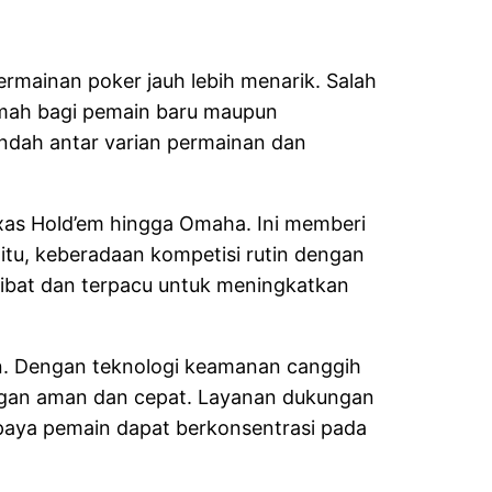
rmainan poker jauh lebih menarik. Salah
amah bagi pemain baru maupun
ndah antar varian permainan dan
exas Hold’em hingga Omaha. Ini memberi
tu, keberadaan kompetisi rutin dengan
libat dan terpacu untuk meningkatkan
n. Dengan teknologi keamanan canggih
gan aman dan cepat. Layanan dukungan
upaya pemain dapat berkonsentrasi pada