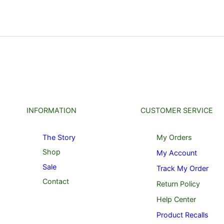
INFORMATION
CUSTOMER SERVICE
The Story
My Orders
Shop
My Account
Sale
Track My Order
Contact
Return Policy
Help Center
Product Recalls