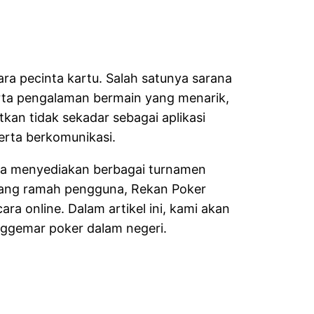
ara pecinta kartu. Salah satunya sarana
rta pengalaman bermain yang menarik,
an tidak sekadar sebagai aplikasi
erta berkomunikasi.
ga menyediakan berbagai turnamen
yang ramah pengguna, Rekan Poker
ra online. Dalam artikel ini, kami akan
ggemar poker dalam negeri.