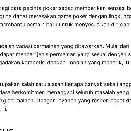
 bagi para pecinta poker sebab memberikan sensasi be
gguna dapat merasakan game poker dengan lingkun
membantu pemain baru untuk menyesuaikan diri da
adalah variasi permainan yang ditawarkan. Mulai dari
apat mencari jenis permainan yang sesuai dengan se
engadakan kompetisi dengan imbalan yang menarik, it
rupakan salah satu alasan kenapa banyak sekali ang
iasa berkomitmen menangani seluruh masalah yang di
ng permainan. Dengan layanan yang respon cepat da
ini.
sus