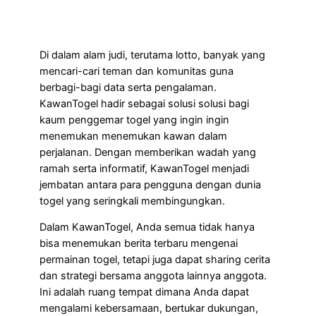
Di dalam alam judi, terutama lotto, banyak yang
mencari-cari teman dan komunitas guna
berbagi-bagi data serta pengalaman.
KawanTogel hadir sebagai solusi solusi bagi
kaum penggemar togel yang ingin ingin
menemukan menemukan kawan dalam
perjalanan. Dengan memberikan wadah yang
ramah serta informatif, KawanTogel menjadi
jembatan antara para pengguna dengan dunia
togel yang seringkali membingungkan.
Dalam KawanTogel, Anda semua tidak hanya
bisa menemukan berita terbaru mengenai
permainan togel, tetapi juga dapat sharing cerita
dan strategi bersama anggota lainnya anggota.
Ini adalah ruang tempat dimana Anda dapat
mengalami kebersamaan, bertukar dukungan,