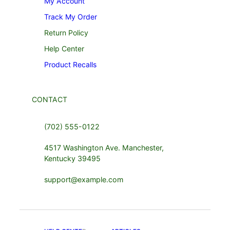
My Account
Track My Order
Return Policy
Help Center
Product Recalls
CONTACT
(702) 555-0122
4517 Washington Ave. Manchester,
Kentucky 39495
support@example.com