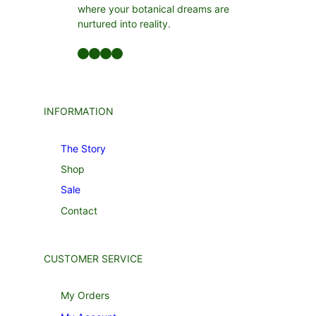
where your botanical dreams are
nurtured into reality.
Facebook
LinkedIn
Twitter
YouTube
INFORMATION
The Story
Shop
Sale
Contact
CUSTOMER SERVICE
My Orders