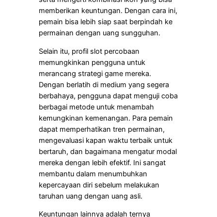
memberikan keuntungan. Dengan cara ini,
pemain bisa lebih siap saat berpindah ke
permainan dengan uang sungguhan.
Selain itu, profil slot percobaan
memungkinkan pengguna untuk
merancang strategi game mereka.
Dengan berlatih di medium yang segera
berbahaya, pengguna dapat menguji coba
berbagai metode untuk menambah
kemungkinan kemenangan. Para pemain
dapat memperhatikan tren permainan,
mengevaluasi kapan waktu terbaik untuk
bertaruh, dan bagaimana mengatur modal
mereka dengan lebih efektif. Ini sangat
membantu dalam menumbuhkan
kepercayaan diri sebelum melakukan
taruhan uang dengan uang asli.
Keuntungan lainnya adalah ternya