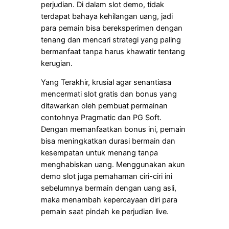
perjudian. Di dalam slot demo, tidak
terdapat bahaya kehilangan uang, jadi
para pemain bisa bereksperimen dengan
tenang dan mencari strategi yang paling
bermanfaat tanpa harus khawatir tentang
kerugian.
Yang Terakhir, krusial agar senantiasa
mencermati slot gratis dan bonus yang
ditawarkan oleh pembuat permainan
contohnya Pragmatic dan PG Soft.
Dengan memanfaatkan bonus ini, pemain
bisa meningkatkan durasi bermain dan
kesempatan untuk menang tanpa
menghabiskan uang. Menggunakan akun
demo slot juga pemahaman ciri-ciri ini
sebelumnya bermain dengan uang asli,
maka menambah kepercayaan diri para
pemain saat pindah ke perjudian live.