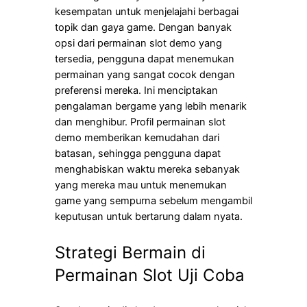
kesempatan untuk menjelajahi berbagai
topik dan gaya game. Dengan banyak
opsi dari permainan slot demo yang
tersedia, pengguna dapat menemukan
permainan yang sangat cocok dengan
preferensi mereka. Ini menciptakan
pengalaman bergame yang lebih menarik
dan menghibur. Profil permainan slot
demo memberikan kemudahan dari
batasan, sehingga pengguna dapat
menghabiskan waktu mereka sebanyak
yang mereka mau untuk menemukan
game yang sempurna sebelum mengambil
keputusan untuk bertarung dalam nyata.
Strategi Bermain di
Permainan Slot Uji Coba