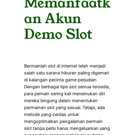
Memanfaatk
an Akun
Demo Slot
Bermainlah slot di internet telah menjadi
salah satu sarana hiburan paling digemari
di kalangan pecinta game perjudian.
Dengan berbagai tipe slot semua tersedia,
para pemain sering kali menemukan diri
mereka bingung dalam menentukan
permainan slot yang sesuai. Tetapi, ada
metode yang cerdas untuk
mengoptimalkan pengalaman bermain
slot tanpa perlu harus mengeluarkan uang