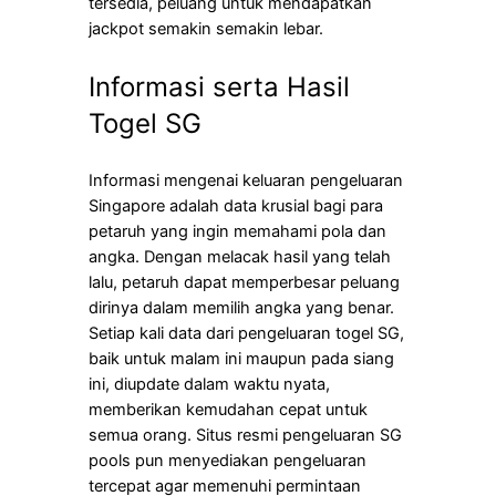
tersedia, peluang untuk mendapatkan
jackpot semakin semakin lebar.
Informasi serta Hasil
Togel SG
Informasi mengenai keluaran pengeluaran
Singapore adalah data krusial bagi para
petaruh yang ingin memahami pola dan
angka. Dengan melacak hasil yang telah
lalu, petaruh dapat memperbesar peluang
dirinya dalam memilih angka yang benar.
Setiap kali data dari pengeluaran togel SG,
baik untuk malam ini maupun pada siang
ini, diupdate dalam waktu nyata,
memberikan kemudahan cepat untuk
semua orang. Situs resmi pengeluaran SG
pools pun menyediakan pengeluaran
tercepat agar memenuhi permintaan