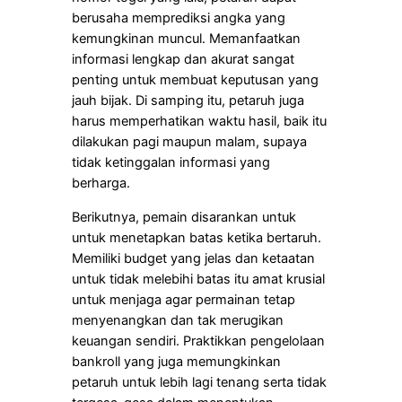
berusaha memprediksi angka yang
kemungkinan muncul. Memanfaatkan
informasi lengkap dan akurat sangat
penting untuk membuat keputusan yang
jauh bijak. Di samping itu, petaruh juga
harus memperhatikan waktu hasil, baik itu
dilakukan pagi maupun malam, supaya
tidak ketinggalan informasi yang
berharga.
Berikutnya, pemain disarankan untuk
untuk menetapkan batas ketika bertaruh.
Memiliki budget yang jelas dan ketaatan
untuk tidak melebihi batas itu amat krusial
untuk menjaga agar permainan tetap
menyenangkan dan tak merugikan
keuangan sendiri. Praktikkan pengelolaan
bankroll yang juga memungkinkan
petaruh untuk lebih lagi tenang serta tidak