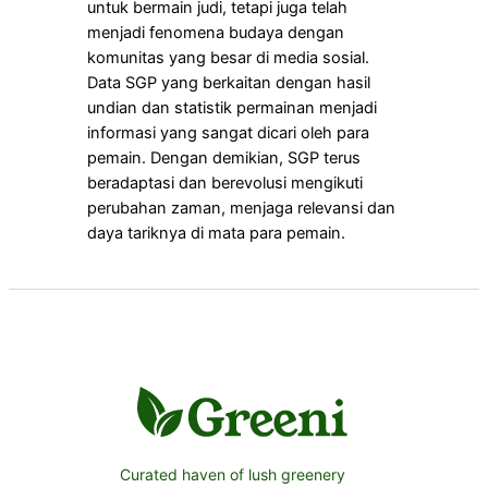
untuk bermain judi, tetapi juga telah
menjadi fenomena budaya dengan
komunitas yang besar di media sosial.
Data SGP yang berkaitan dengan hasil
undian dan statistik permainan menjadi
informasi yang sangat dicari oleh para
pemain. Dengan demikian, SGP terus
beradaptasi dan berevolusi mengikuti
perubahan zaman, menjaga relevansi dan
daya tariknya di mata para pemain.
Curated haven of lush greenery