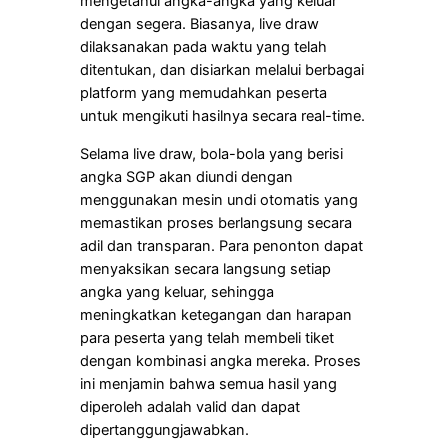
mengetahui angka-angka yang keluar
dengan segera. Biasanya, live draw
dilaksanakan pada waktu yang telah
ditentukan, dan disiarkan melalui berbagai
platform yang memudahkan peserta
untuk mengikuti hasilnya secara real-time.
Selama live draw, bola-bola yang berisi
angka SGP akan diundi dengan
menggunakan mesin undi otomatis yang
memastikan proses berlangsung secara
adil dan transparan. Para penonton dapat
menyaksikan secara langsung setiap
angka yang keluar, sehingga
meningkatkan ketegangan dan harapan
para peserta yang telah membeli tiket
dengan kombinasi angka mereka. Proses
ini menjamin bahwa semua hasil yang
diperoleh adalah valid dan dapat
dipertanggungjawabkan.