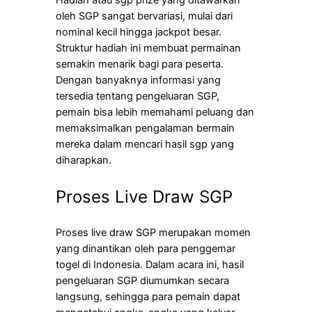
oleh SGP sangat bervariasi, mulai dari
nominal kecil hingga jackpot besar.
Struktur hadiah ini membuat permainan
semakin menarik bagi para peserta.
Dengan banyaknya informasi yang
tersedia tentang pengeluaran SGP,
pemain bisa lebih memahami peluang dan
memaksimalkan pengalaman bermain
mereka dalam mencari hasil sgp yang
diharapkan.
Proses Live Draw SGP
Proses live draw SGP merupakan momen
yang dinantikan oleh para penggemar
togel di Indonesia. Dalam acara ini, hasil
pengeluaran SGP diumumkan secara
langsung, sehingga para pemain dapat