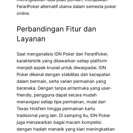
FerariPoker alternatif utama dalam semesta poker
online.
Perbandingan Fitur dan
Layanan
Saat menganalisis IDN Poker dan FerariPoker,
karakteristik yang ditawarkan setiap platform
menjadi aspek krusial untuk diwaspadai. IDN
Poker dikenal dengan stabilitas dan kecepatan
dalam bermain, serta varian permainan yang
beraneka. Dengan tanpa antarmuka yang user-
friendly, pengguna dapat secara mudah
menavigasi setiap tipe permainan, mulai dari
Texas Hold’em hingga permainan kartu
tradisional yang lain. Di samping itu, IDN Poker
juga menawarkan bagai macam kompetisi
dengan hadiah menarik yang kian meningkatkan