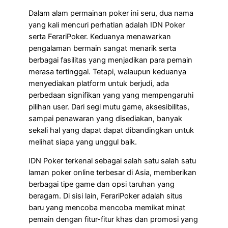
Dalam alam permainan poker ini seru, dua nama
yang kali mencuri perhatian adalah IDN Poker
serta FerariPoker. Keduanya menawarkan
pengalaman bermain sangat menarik serta
berbagai fasilitas yang menjadikan para pemain
merasa tertinggal. Tetapi, walaupun keduanya
menyediakan platform untuk berjudi, ada
perbedaan signifikan yang yang mempengaruhi
pilihan user. Dari segi mutu game, aksesibilitas,
sampai penawaran yang disediakan, banyak
sekali hal yang dapat dapat dibandingkan untuk
melihat siapa yang unggul baik.
IDN Poker terkenal sebagai salah satu salah satu
laman poker online terbesar di Asia, memberikan
berbagai tipe game dan opsi taruhan yang
beragam. Di sisi lain, FerariPoker adalah situs
baru yang mencoba mencoba memikat minat
pemain dengan fitur-fitur khas dan promosi yang