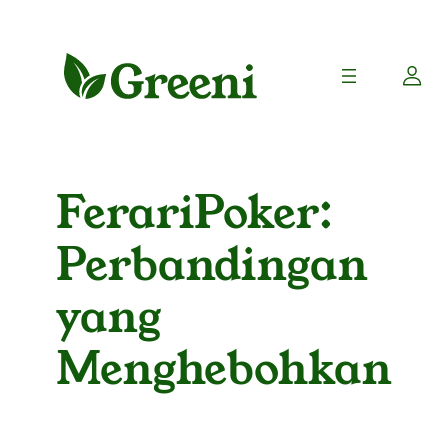
FerariPoker:
Perbandingan
yang
Menghebohkan