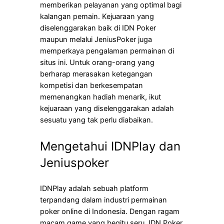
memberikan pelayanan yang optimal bagi
kalangan pemain. Kejuaraan yang
diselenggarakan baik di IDN Poker
maupun melalui JeniusPoker juga
memperkaya pengalaman permainan di
situs ini. Untuk orang-orang yang
berharap merasakan ketegangan
kompetisi dan berkesempatan
memenangkan hadiah menarik, ikut
kejuaraan yang diselenggarakan adalah
sesuatu yang tak perlu diabaikan.
Mengetahui IDNPlay dan
Jeniuspoker
IDNPlay adalah sebuah platform
terpandang dalam industri permainan
poker online di Indonesia. Dengan ragam
macam game yang begitu seru, IDN Poker