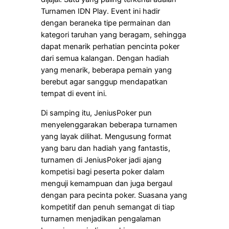
Turnamen IDN Play. Event ini hadir
dengan beraneka tipe permainan dan
kategori taruhan yang beragam, sehingga
dapat menarik perhatian pencinta poker
dari semua kalangan. Dengan hadiah
yang menarik, beberapa pemain yang
berebut agar sanggup mendapatkan
tempat di event ini.
Di samping itu, JeniusPoker pun
menyelenggarakan beberapa turnamen
yang layak dilihat. Mengusung format
yang baru dan hadiah yang fantastis,
turnamen di JeniusPoker jadi ajang
kompetisi bagi peserta poker dalam
menguji kemampuan dan juga bergaul
dengan para pecinta poker. Suasana yang
kompetitif dan penuh semangat di tiap
turnamen menjadikan pengalaman