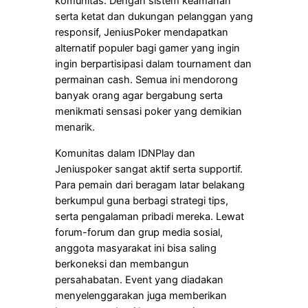
komunitas. Dengan sistem keamanan
serta ketat dan dukungan pelanggan yang
responsif, JeniusPoker mendapatkan
alternatif populer bagi gamer yang ingin
ingin berpartisipasi dalam tournament dan
permainan cash. Semua ini mendorong
banyak orang agar bergabung serta
menikmati sensasi poker yang demikian
menarik.
Komunitas dalam IDNPlay dan
Jeniuspoker sangat aktif serta supportif.
Para pemain dari beragam latar belakang
berkumpul guna berbagi strategi tips,
serta pengalaman pribadi mereka. Lewat
forum-forum dan grup media sosial,
anggota masyarakat ini bisa saling
berkoneksi dan membangun
persahabatan. Event yang diadakan
menyelenggarakan juga memberikan