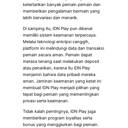
ketertarikan banyak pemain pemain dan
memberikan pengalaman bermain yang
lebih bervariasi dan menarik.
Di samping itu, IDN Play pun dikenal
memiliki sistem keamanan terpercaya.
Melalui teknologi enkripsi canggih,
platform ini melindungi data dan transaksi
pemain secara aman. Pemain dapat
merasa tenang saat melakukan deposit
atau penarikan, karena itu IDN Play
menjamin bahwa data pribadi mereka
aman. Jaminan keamanan yang ketat ini
membuat IDN Play menjadi pilihan yang
tepat bagi pemain yang mementingkan
privasi serta keamanan.
Tidak kalah pentingnya, IDN Play juga
memberikan program loyalitas serta
bonus yang menggiurkan bagi pemain.