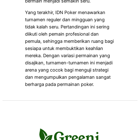
bermain menjadi semakin seru.
Yang terakhir, IDN Poker menawarkan
turnamen reguler dan mingguan yang
tidak kalah seru. Pertandingan ini sering
diikuti oleh pemain profesional dan
pemula, sehingga memberikan ruang bagi
sesiapa untuk membuktikan keahlian
mereka. Dengan variasi permainan yang
disajikan, turnamen-turnamen ini menjadi
arena yang cocok bagi menguji strategi
dan mengumpulkan pengalaman sangat
berharga pada permainan poker.