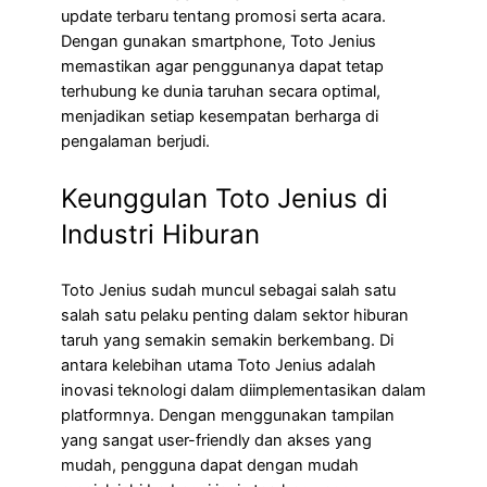
update terbaru tentang promosi serta acara.
Dengan gunakan smartphone, Toto Jenius
memastikan agar penggunanya dapat tetap
terhubung ke dunia taruhan secara optimal,
menjadikan setiap kesempatan berharga di
pengalaman berjudi.
Keunggulan Toto Jenius di
Industri Hiburan
Toto Jenius sudah muncul sebagai salah satu
salah satu pelaku penting dalam sektor hiburan
taruh yang semakin semakin berkembang. Di
antara kelebihan utama Toto Jenius adalah
inovasi teknologi dalam diimplementasikan dalam
platformnya. Dengan menggunakan tampilan
yang sangat user-friendly dan akses yang
mudah, pengguna dapat dengan mudah