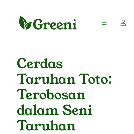
Cerdas
Taruhan Toto:
Terobosan
dalam Seni
Taruhan