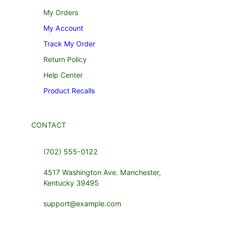
My Orders
My Account
Track My Order
Return Policy
Help Center
Product Recalls
CONTACT
(702) 555-0122
4517 Washington Ave. Manchester,
Kentucky 39495
support@example.com