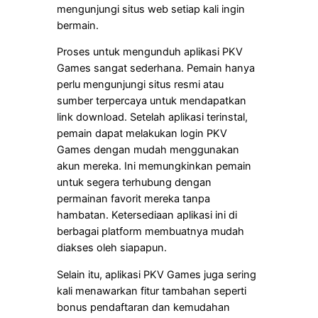
mengunjungi situs web setiap kali ingin
bermain.
Proses untuk mengunduh aplikasi PKV
Games sangat sederhana. Pemain hanya
perlu mengunjungi situs resmi atau
sumber terpercaya untuk mendapatkan
link download. Setelah aplikasi terinstal,
pemain dapat melakukan login PKV
Games dengan mudah menggunakan
akun mereka. Ini memungkinkan pemain
untuk segera terhubung dengan
permainan favorit mereka tanpa
hambatan. Ketersediaan aplikasi ini di
berbagai platform membuatnya mudah
diakses oleh siapapun.
Selain itu, aplikasi PKV Games juga sering
kali menawarkan fitur tambahan seperti
bonus pendaftaran dan kemudahan