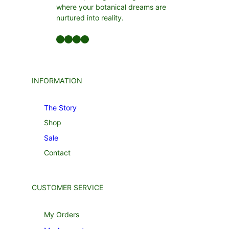
where your botanical dreams are
nurtured into reality.
Facebook
LinkedIn
Twitter
YouTube
INFORMATION
The Story
Shop
Sale
Contact
CUSTOMER SERVICE
My Orders