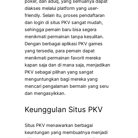
poker, dan aduq, yang semuanya dapat
diakses melalui platform yang user-
friendly. Selain itu, proses pendaftaran
dan login di situs PKV sangat mudah,
sehingga pemain baru bisa segera
menikmati permainan tanpa kesulitan.
Dengan berbagai aplikasi PKV games
yang tersedia, para pemain dapat
menikmati permainan favorit mereka
kapan saja dan di mana saja, menjadikan
PKV sebagai pilihan yang sangat
menguntungkan bagi mereka yang
mencari pengalaman bermain yang seru
dan mengasyikkan.
Keunggulan Situs PKV
Situs PKV menawarkan berbagai
keuntungan yang membuatnya menjadi