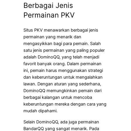
Berbagai Jenis
Permainan PKV
Situs PKV menawarkan berbagai jenis
permainan yang menarik dan
mengasyikkan bagi para pemain. Salah
satu jenis permainan yang paling populer
adalah DominoQQ, yang telah menjadi
favorit banyak orang. Dalam permainan
ini, pemain harus menggunakan strategi
dan keberuntungan untuk mengalahkan
lawan. Dengan aturan yang sederhana,
DominoQQ memungkinkan pemain dari
berbagai kalangan untuk mencoba
keberuntungan mereka dengan cara yang
mudah dipahami.
Selain DominoQQ, ada juga permainan
BandarQQ yang sangat menarik. Pada