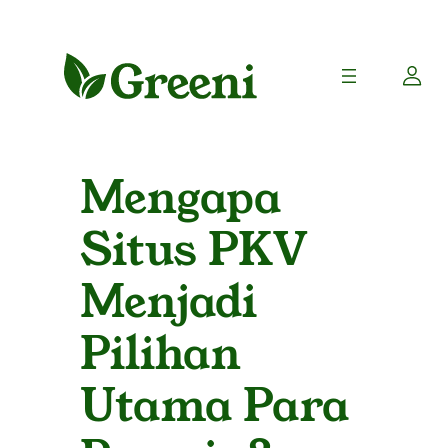
Mengapa
Situs PKV
Menjadi
Pilihan
Utama Para