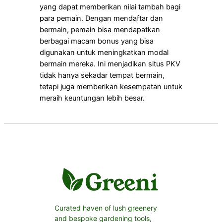
yang dapat memberikan nilai tambah bagi
para pemain. Dengan mendaftar dan
bermain, pemain bisa mendapatkan
berbagai macam bonus yang bisa
digunakan untuk meningkatkan modal
bermain mereka. Ini menjadikan situs PKV
tidak hanya sekadar tempat bermain,
tetapi juga memberikan kesempatan untuk
meraih keuntungan lebih besar.
Curated haven of lush greenery
and bespoke gardening tools,