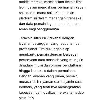
mobile mereka, memberikan fleksibilitas
lebih dalam mengakses permainan kapan
saja dan di mana saja. Kehandalan
platform ini dalam menangani transaksi
dan data pemain juga menambah rasa
aman bagi penggunanya.
Terakhir, situs PKV dikenal dengan
layanan pelanggan yang responsif dan
profesional. Tim dukungan siap
membantu pemain dengan berbagai
pertanyaan atau masalah yang mungkin
dihadapi, mulai dari proses pendaftaran
hingga isu teknis dalam permainan.
Dengan layanan yang prima, pemain
merasa lebih nyaman dan terjamin saat
bermain, yang tentunya meningkatkan
kepuasan dan loyalitas mereka terhadap
situs PKV.