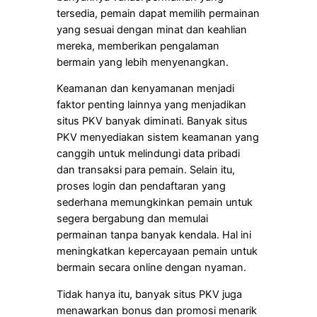
tersedia, pemain dapat memilih permainan
yang sesuai dengan minat dan keahlian
mereka, memberikan pengalaman
bermain yang lebih menyenangkan.
Keamanan dan kenyamanan menjadi
faktor penting lainnya yang menjadikan
situs PKV banyak diminati. Banyak situs
PKV menyediakan sistem keamanan yang
canggih untuk melindungi data pribadi
dan transaksi para pemain. Selain itu,
proses login dan pendaftaran yang
sederhana memungkinkan pemain untuk
segera bergabung dan memulai
permainan tanpa banyak kendala. Hal ini
meningkatkan kepercayaan pemain untuk
bermain secara online dengan nyaman.
Tidak hanya itu, banyak situs PKV juga
menawarkan bonus dan promosi menarik