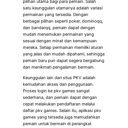
pilihan utama bagi para pemain. Salah
satu keunggulan utamanya adalah variasi
permainan yang tersedia. Dengan
berbagai pilihan seperti poker, dominoqq,
dan bandarqq, pemain dapat dengan
mudah menemukan permainan yang
sesuai dengan minat dan kemampuan
mereka. Setiap permainan memiliki aturan
yang jelas dan mudah dipahami, sehingga
pemain baru pun dapat segera bergabung
dan menikmati pengalaman bermain.
Keunggulan lain dari situs PKV adalah
kemudahan akses dan penggunaan.
Proses login ke pkv games sangat
sederhana, dan pemain dapat dengan
cepat melakukan pendaftaran melalui
daftar pkv games. Selain itu, aplikasi pkv
games yang tersedia juga memudahkan
pemain untuk bermain di perangkat