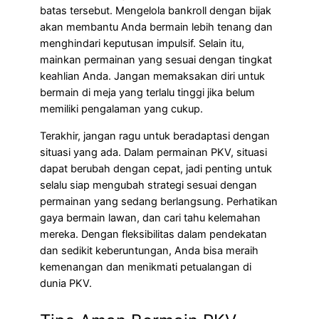
batas tersebut. Mengelola bankroll dengan bijak
akan membantu Anda bermain lebih tenang dan
menghindari keputusan impulsif. Selain itu,
mainkan permainan yang sesuai dengan tingkat
keahlian Anda. Jangan memaksakan diri untuk
bermain di meja yang terlalu tinggi jika belum
memiliki pengalaman yang cukup.
Terakhir, jangan ragu untuk beradaptasi dengan
situasi yang ada. Dalam permainan PKV, situasi
dapat berubah dengan cepat, jadi penting untuk
selalu siap mengubah strategi sesuai dengan
permainan yang sedang berlangsung. Perhatikan
gaya bermain lawan, dan cari tahu kelemahan
mereka. Dengan fleksibilitas dalam pendekatan
dan sedikit keberuntungan, Anda bisa meraih
kemenangan dan menikmati petualangan di
dunia PKV.