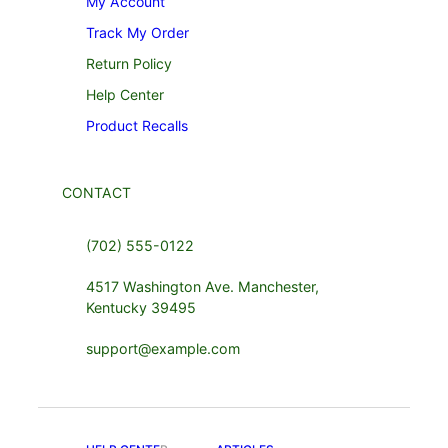
My Account
Track My Order
Return Policy
Help Center
Product Recalls
CONTACT
(702) 555-0122
4517 Washington Ave. Manchester,
Kentucky 39495
support@example.com