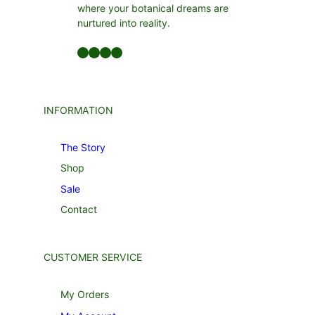
where your botanical dreams are
nurtured into reality.
Facebook
LinkedIn
Twitter
YouTube
INFORMATION
The Story
Shop
Sale
Contact
CUSTOMER SERVICE
My Orders