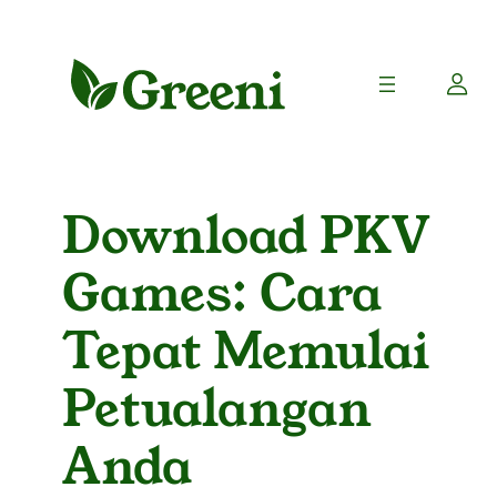
Download PKV
Games: Cara
Tepat Memulai
Petualangan
Anda