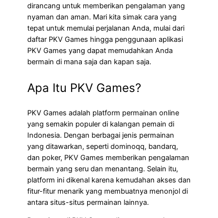
dirancang untuk memberikan pengalaman yang
nyaman dan aman. Mari kita simak cara yang
tepat untuk memulai perjalanan Anda, mulai dari
daftar PKV Games hingga penggunaan aplikasi
PKV Games yang dapat memudahkan Anda
bermain di mana saja dan kapan saja.
Apa Itu PKV Games?
PKV Games adalah platform permainan online
yang semakin populer di kalangan pemain di
Indonesia. Dengan berbagai jenis permainan
yang ditawarkan, seperti dominoqq, bandarq,
dan poker, PKV Games memberikan pengalaman
bermain yang seru dan menantang. Selain itu,
platform ini dikenal karena kemudahan akses dan
fitur-fitur menarik yang membuatnya menonjol di
antara situs-situs permainan lainnya.