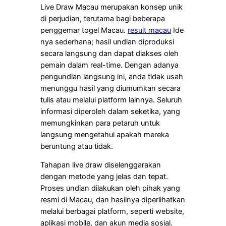
Live Draw Macau merupakan konsep unik
di perjudian, terutama bagi beberapa
penggemar togel Macau.
result macau
Ide
nya sederhana; hasil undian diproduksi
secara langsung dan dapat diakses oleh
pemain dalam real-time. Dengan adanya
pengundian langsung ini, anda tidak usah
menunggu hasil yang diumumkan secara
tulis atau melalui platform lainnya. Seluruh
informasi diperoleh dalam seketika, yang
memungkinkan para petaruh untuk
langsung mengetahui apakah mereka
beruntung atau tidak.
Tahapan live draw diselenggarakan
dengan metode yang jelas dan tepat.
Proses undian dilakukan oleh pihak yang
resmi di Macau, dan hasilnya diperlihatkan
melalui berbagai platform, seperti website,
aplikasi mobile, dan akun media sosial.