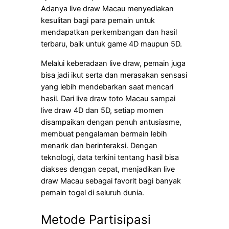
Adanya live draw Macau menyediakan
kesulitan bagi para pemain untuk
mendapatkan perkembangan dan hasil
terbaru, baik untuk game 4D maupun 5D.
Melalui keberadaan live draw, pemain juga
bisa jadi ikut serta dan merasakan sensasi
yang lebih mendebarkan saat mencari
hasil. Dari live draw toto Macau sampai
live draw 4D dan 5D, setiap momen
disampaikan dengan penuh antusiasme,
membuat pengalaman bermain lebih
menarik dan berinteraksi. Dengan
teknologi, data terkini tentang hasil bisa
diakses dengan cepat, menjadikan live
draw Macau sebagai favorit bagi banyak
pemain togel di seluruh dunia.
Metode Partisipasi