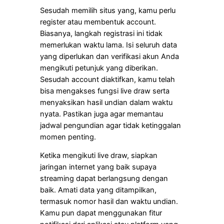
Sesudah memilih situs yang, kamu perlu
register atau membentuk account.
Biasanya, langkah registrasi ini tidak
memerlukan waktu lama. Isi seluruh data
yang diperlukan dan verifikasi akun Anda
mengikuti petunjuk yang diberikan.
Sesudah account diaktifkan, kamu telah
bisa mengakses fungsi live draw serta
menyaksikan hasil undian dalam waktu
nyata. Pastikan juga agar memantau
jadwal pengundian agar tidak ketinggalan
momen penting.
Ketika mengikuti live draw, siapkan
jaringan internet yang baik supaya
streaming dapat berlangsung dengan
baik. Amati data yang ditampilkan,
termasuk nomor hasil dan waktu undian.
Kamu pun dapat menggunakan fitur