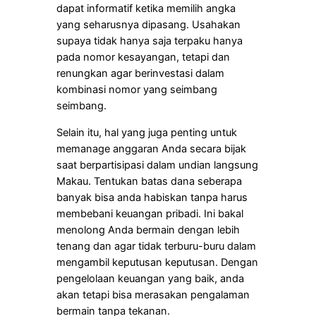
dapat informatif ketika memilih angka
yang seharusnya dipasang. Usahakan
supaya tidak hanya saja terpaku hanya
pada nomor kesayangan, tetapi dan
renungkan agar berinvestasi dalam
kombinasi nomor yang seimbang
seimbang.
Selain itu, hal yang juga penting untuk
memanage anggaran Anda secara bijak
saat berpartisipasi dalam undian langsung
Makau. Tentukan batas dana seberapa
banyak bisa anda habiskan tanpa harus
membebani keuangan pribadi. Ini bakal
menolong Anda bermain dengan lebih
tenang dan agar tidak terburu-buru dalam
mengambil keputusan keputusan. Dengan
pengelolaan keuangan yang baik, anda
akan tetapi bisa merasakan pengalaman
bermain tanpa tekanan.