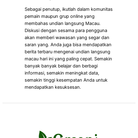
Sebagai penutup, ikutlah dalam komunitas
pemain maupun grup online yang
membahas undian langsung Macau.
Diskusi dengan sesama para pengguna
akan memberi wawasan yang segar dan
saran yang. Anda juga bisa mendapatkan
berita terbaru mengenai undian langsung
macau hari ini yang paling cepat. Semakin
banyak banyak belajar dan berbagi
informasi, semakin meningkat data,
semakin tinggi kesempatan Anda untuk
mendapatkan kesuksesan.