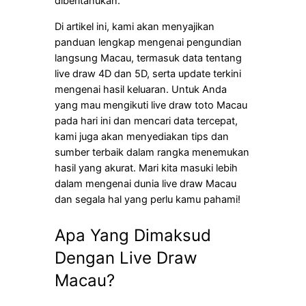
diberitahukan.
Di artikel ini, kami akan menyajikan
panduan lengkap mengenai pengundian
langsung Macau, termasuk data tentang
live draw 4D dan 5D, serta update terkini
mengenai hasil keluaran. Untuk Anda
yang mau mengikuti live draw toto Macau
pada hari ini dan mencari data tercepat,
kami juga akan menyediakan tips dan
sumber terbaik dalam rangka menemukan
hasil yang akurat. Mari kita masuki lebih
dalam mengenai dunia live draw Macau
dan segala hal yang perlu kamu pahami!
Apa Yang Dimaksud
Dengan Live Draw
Macau?