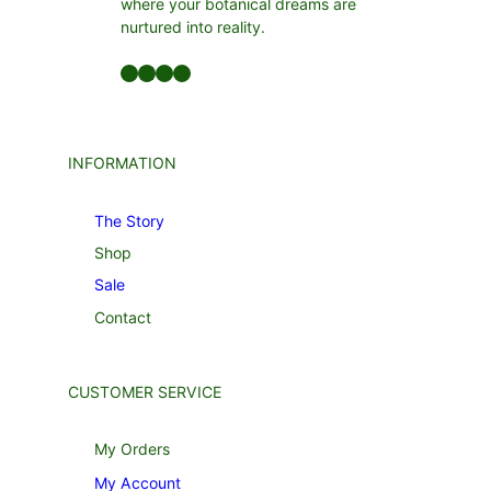
where your botanical dreams are
nurtured into reality.
Facebook
LinkedIn
Twitter
YouTube
INFORMATION
The Story
Shop
Sale
Contact
CUSTOMER SERVICE
My Orders
My Account