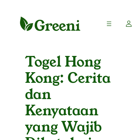
Togel Hong
Kong: Cerita
dan
Kenyataan
yang Wajib