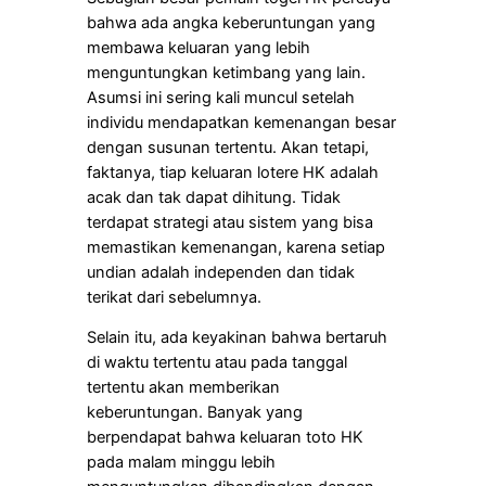
bahwa ada angka keberuntungan yang
membawa keluaran yang lebih
menguntungkan ketimbang yang lain.
Asumsi ini sering kali muncul setelah
individu mendapatkan kemenangan besar
dengan susunan tertentu. Akan tetapi,
faktanya, tiap keluaran lotere HK adalah
acak dan tak dapat dihitung. Tidak
terdapat strategi atau sistem yang bisa
memastikan kemenangan, karena setiap
undian adalah independen dan tidak
terikat dari sebelumnya.
Selain itu, ada keyakinan bahwa bertaruh
di waktu tertentu atau pada tanggal
tertentu akan memberikan
keberuntungan. Banyak yang
berpendapat bahwa keluaran toto HK
pada malam minggu lebih