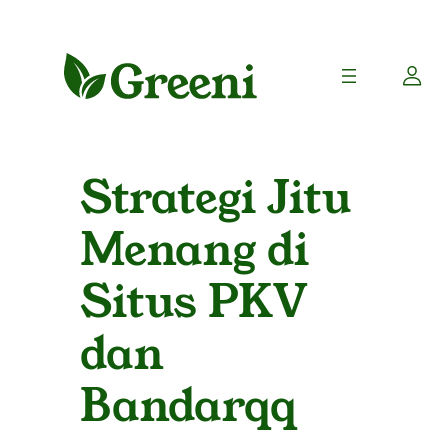
Strategi Jitu
Menang di
Situs PKV
dan
Bandarqq