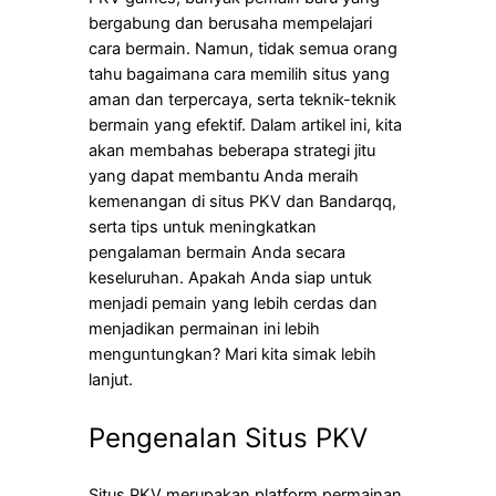
bergabung dan berusaha mempelajari
cara bermain. Namun, tidak semua orang
tahu bagaimana cara memilih situs yang
aman dan terpercaya, serta teknik-teknik
bermain yang efektif. Dalam artikel ini, kita
akan membahas beberapa strategi jitu
yang dapat membantu Anda meraih
kemenangan di situs PKV dan Bandarqq,
serta tips untuk meningkatkan
pengalaman bermain Anda secara
keseluruhan. Apakah Anda siap untuk
menjadi pemain yang lebih cerdas dan
menjadikan permainan ini lebih
menguntungkan? Mari kita simak lebih
lanjut.
Pengenalan Situs PKV
Situs PKV merupakan platform permainan