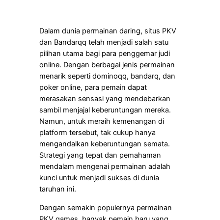
Dalam dunia permainan daring, situs PKV
dan Bandarqq telah menjadi salah satu
pilihan utama bagi para penggemar judi
online. Dengan berbagai jenis permainan
menarik seperti dominoqq, bandarq, dan
poker online, para pemain dapat
merasakan sensasi yang mendebarkan
sambil menjajal keberuntungan mereka.
Namun, untuk meraih kemenangan di
platform tersebut, tak cukup hanya
mengandalkan keberuntungan semata.
Strategi yang tepat dan pemahaman
mendalam mengenai permainan adalah
kunci untuk menjadi sukses di dunia
taruhan ini.
Dengan semakin populernya permainan
PKV games, banyak pemain baru yang