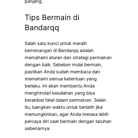
panjang.
Tips Bermain di
Bandarqq
Salah satu kunci untuk meraih
kemenangan di Bandarqq adalah
memahami aturan dan strategi permainan
dengan baik. Sebelum mulai bermain,
pastikan Anda sudah membaca dan
memahami semua ketentuan yang
berlaku. Ini akan membantu Anda
menghindari kesalahan yang bisa
berakibat fatal dalam permainan. Selain
itu, luangkan waktu untuk berlatih jika
memungkinkan, agar Anda merasa lebih
percaya diri saat bermain dengan taruhan
sebenarnya.