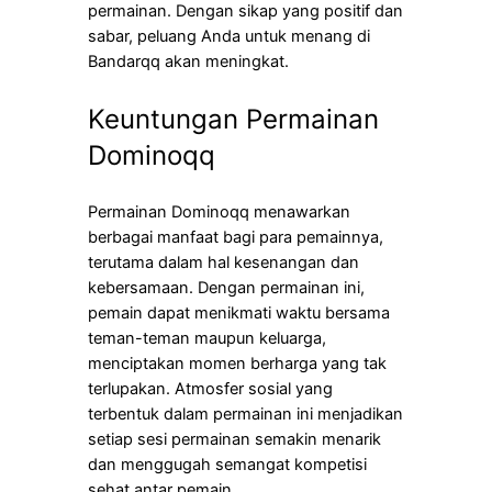
permainan. Dengan sikap yang positif dan
sabar, peluang Anda untuk menang di
Bandarqq akan meningkat.
Keuntungan Permainan
Dominoqq
Permainan Dominoqq menawarkan
berbagai manfaat bagi para pemainnya,
terutama dalam hal kesenangan dan
kebersamaan. Dengan permainan ini,
pemain dapat menikmati waktu bersama
teman-teman maupun keluarga,
menciptakan momen berharga yang tak
terlupakan. Atmosfer sosial yang
terbentuk dalam permainan ini menjadikan
setiap sesi permainan semakin menarik
dan menggugah semangat kompetisi
sehat antar pemain.