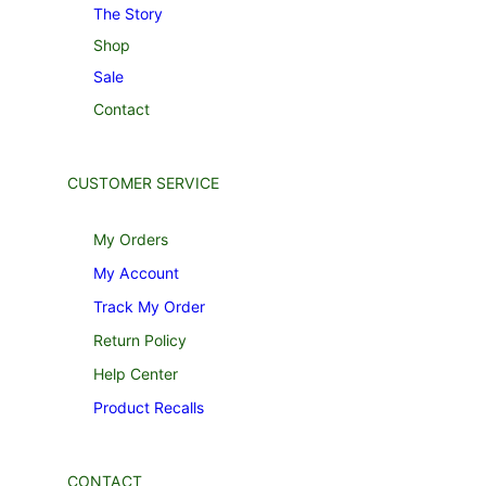
The Story
Shop
Sale
Contact
CUSTOMER SERVICE
My Orders
My Account
Track My Order
Return Policy
Help Center
Product Recalls
CONTACT