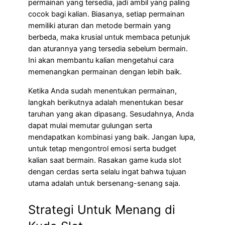
permainan yang tersedia, jadi ambil yang paling
cocok bagi kalian. Biasanya, setiap permainan
memiliki aturan dan metode bermain yang
berbeda, maka krusial untuk membaca petunjuk
dan aturannya yang tersedia sebelum bermain.
Ini akan membantu kalian mengetahui cara
memenangkan permainan dengan lebih baik.
Ketika Anda sudah menentukan permainan,
langkah berikutnya adalah menentukan besar
taruhan yang akan dipasang. Sesudahnya, Anda
dapat mulai memutar gulungan serta
mendapatkan kombinasi yang baik. Jangan lupa,
untuk tetap mengontrol emosi serta budget
kalian saat bermain. Rasakan game kuda slot
dengan cerdas serta selalu ingat bahwa tujuan
utama adalah untuk bersenang-senang saja.
Strategi Untuk Menang di