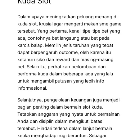
Kuda Slot
Dalam upaya meningkatkan peluang menang di
kuda slot, krusial agar mengerti mekanisme game
tersebut. Yang pertama, kenali tipe-tipe bet yang
ada, contohnya bet langsung atau bet pada
karcis balap. Memilih jenis taruhan yang tepat
dapat berpengaruh outcome, oleh karena itu
ketahui risiko dan reward dari masing-masing
bet. Selain itu, perhatikan perlombaan dan
performa kuda dalam beberapa laga yang lalu
untuk mengambil putusan yang lebih info
informasional.
Selanjutnya, pengelolaan keuangan juga menjadi
bagian penting dalam bermain slot kuda.
Tetapkan anggaran yang nyata untuk permainan
Anda dan disiplin dalam mengikuti batas
tersebut. Hindari terlena dalam lanjut bermain
ketika menghadapi rugi beruntun. Sebagai