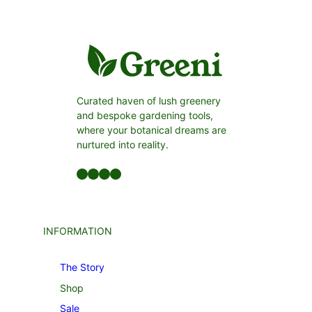
Curated haven of lush greenery
and bespoke gardening tools,
where your botanical dreams are
nurtured into reality.
Facebook
LinkedIn
Twitter
YouTube
INFORMATION
The Story
Shop
Sale