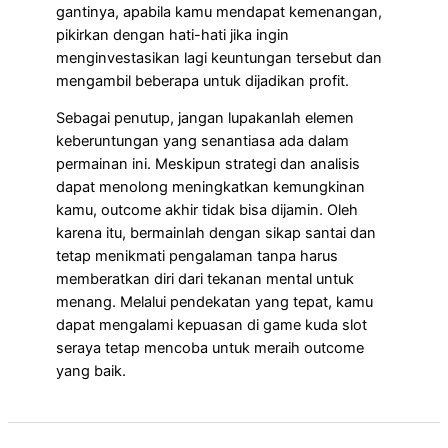
gantinya, apabila kamu mendapat kemenangan,
pikirkan dengan hati-hati jika ingin
menginvestasikan lagi keuntungan tersebut dan
mengambil beberapa untuk dijadikan profit.
Sebagai penutup, jangan lupakanlah elemen
keberuntungan yang senantiasa ada dalam
permainan ini. Meskipun strategi dan analisis
dapat menolong meningkatkan kemungkinan
kamu, outcome akhir tidak bisa dijamin. Oleh
karena itu, bermainlah dengan sikap santai dan
tetap menikmati pengalaman tanpa harus
memberatkan diri dari tekanan mental untuk
menang. Melalui pendekatan yang tepat, kamu
dapat mengalami kepuasan di game kuda slot
seraya tetap mencoba untuk meraih outcome
yang baik.