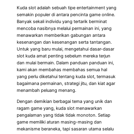
Kuda slot adalah sebuah tipe entertainment yang
semakin populer di antara pencinta game online.
Banyak sekali individu yang tertarik berminat
mencoba nasibnya melalui permainan ini, yang
menawarkan memberikan gabungan antara
kesenangan dan kesenangan serta tantangan.
Untuk yang baru mulai, mengetahui dasar-dasar
slot kuda amat penting sebelum mereka terjun
dan mulai bermain. Dalam panduan panduan ini,
kami akan membahas membahas semua hal
yang perlu diketahui tentang kuda slot, termasuk
bagaimana permainan, strategi jitu, dan kiat agar
menambah peluang menang.
Dengan demikian berbagai tema yang unik dan
ragam game yang, kuda slot menawarkan
pengalaman yang tidak tidak monoton. Setiap
game memiliki aturan masing-masing dan
mekanisme beraneka, tapi sasaran utama selalu