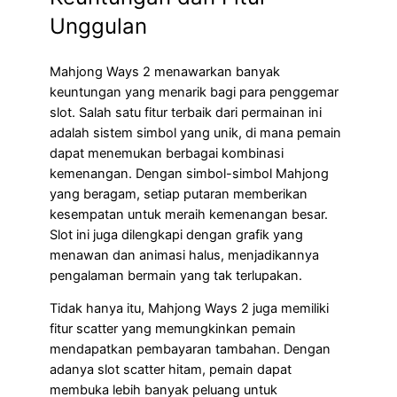
Unggulan
Mahjong Ways 2 menawarkan banyak
keuntungan yang menarik bagi para penggemar
slot. Salah satu fitur terbaik dari permainan ini
adalah sistem simbol yang unik, di mana pemain
dapat menemukan berbagai kombinasi
kemenangan. Dengan simbol-simbol Mahjong
yang beragam, setiap putaran memberikan
kesempatan untuk meraih kemenangan besar.
Slot ini juga dilengkapi dengan grafik yang
menawan dan animasi halus, menjadikannya
pengalaman bermain yang tak terlupakan.
Tidak hanya itu, Mahjong Ways 2 juga memiliki
fitur scatter yang memungkinkan pemain
mendapatkan pembayaran tambahan. Dengan
adanya slot scatter hitam, pemain dapat
membuka lebih banyak peluang untuk