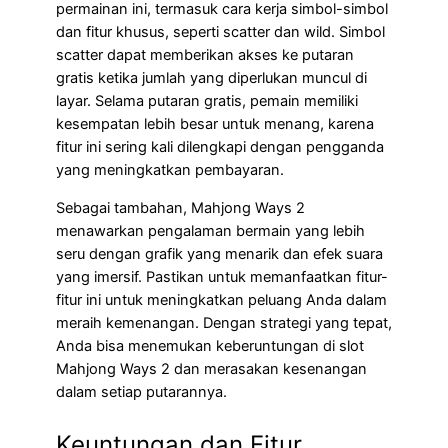
permainan ini, termasuk cara kerja simbol-simbol
dan fitur khusus, seperti scatter dan wild. Simbol
scatter dapat memberikan akses ke putaran
gratis ketika jumlah yang diperlukan muncul di
layar. Selama putaran gratis, pemain memiliki
kesempatan lebih besar untuk menang, karena
fitur ini sering kali dilengkapi dengan pengganda
yang meningkatkan pembayaran.
Sebagai tambahan, Mahjong Ways 2
menawarkan pengalaman bermain yang lebih
seru dengan grafik yang menarik dan efek suara
yang imersif. Pastikan untuk memanfaatkan fitur-
fitur ini untuk meningkatkan peluang Anda dalam
meraih kemenangan. Dengan strategi yang tepat,
Anda bisa menemukan keberuntungan di slot
Mahjong Ways 2 dan merasakan kesenangan
dalam setiap putarannya.
Keuntungan dan Fitur