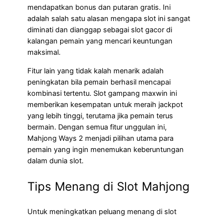
mendapatkan bonus dan putaran gratis. Ini
adalah salah satu alasan mengapa slot ini sangat
diminati dan dianggap sebagai slot gacor di
kalangan pemain yang mencari keuntungan
maksimal.
Fitur lain yang tidak kalah menarik adalah
peningkatan bila pemain berhasil mencapai
kombinasi tertentu. Slot gampang maxwin ini
memberikan kesempatan untuk meraih jackpot
yang lebih tinggi, terutama jika pemain terus
bermain. Dengan semua fitur unggulan ini,
Mahjong Ways 2 menjadi pilihan utama para
pemain yang ingin menemukan keberuntungan
dalam dunia slot.
Tips Menang di Slot Mahjong
Untuk meningkatkan peluang menang di slot