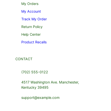
My Orders
My Account
Track My Order
Return Policy
Help Center
Product Recalls
CONTACT
(702) 555-0122
4517 Washington Ave. Manchester,
Kentucky 39495
support@example.com