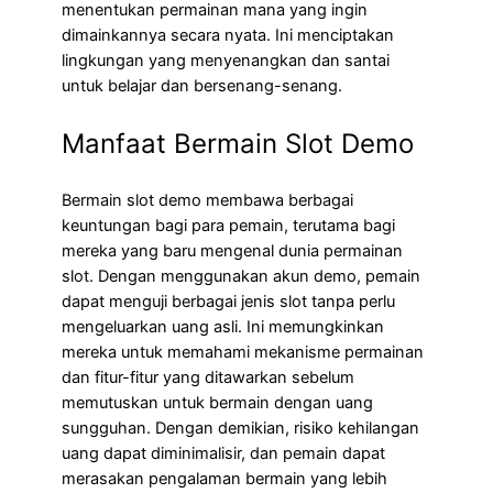
menentukan permainan mana yang ingin
dimainkannya secara nyata. Ini menciptakan
lingkungan yang menyenangkan dan santai
untuk belajar dan bersenang-senang.
Manfaat Bermain Slot Demo
Bermain slot demo membawa berbagai
keuntungan bagi para pemain, terutama bagi
mereka yang baru mengenal dunia permainan
slot. Dengan menggunakan akun demo, pemain
dapat menguji berbagai jenis slot tanpa perlu
mengeluarkan uang asli. Ini memungkinkan
mereka untuk memahami mekanisme permainan
dan fitur-fitur yang ditawarkan sebelum
memutuskan untuk bermain dengan uang
sungguhan. Dengan demikian, risiko kehilangan
uang dapat diminimalisir, dan pemain dapat
merasakan pengalaman bermain yang lebih