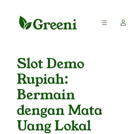
Slot Demo
Rupiah:
Bermain
dengan Mata
Uang Lokal