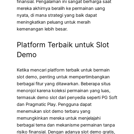
finansial. Pengalaman ini sangat berharga saat
mereka akhirnya beralih ke permainan uang
nyata, di mana strategi yang baik dapat
meningkatkan peluang untuk meraih
kemenangan lebih besar.
Platform Terbaik untuk Slot
Demo
Ketika mencari platform terbaik untuk bermain
slot demo, penting untuk mempertimbangkan
berbagai fitur yang ditawarkan. Beberapa situs
menonjol karena koleksi permainan yang luas,
termasuk demo slot dari penyedia seperti PG Soft
dan Pragmatic Play. Pengguna dapat
menemukan slot demo terbaru yang
memungkinkan mereka untuk menjelajahi
berbagai tema dan mekanisme permainan tanpa
risiko finansial. Dengan adanya slot demo gratis,