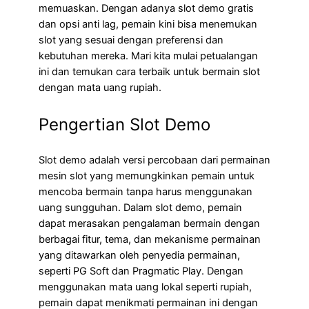
memuaskan. Dengan adanya slot demo gratis
dan opsi anti lag, pemain kini bisa menemukan
slot yang sesuai dengan preferensi dan
kebutuhan mereka. Mari kita mulai petualangan
ini dan temukan cara terbaik untuk bermain slot
dengan mata uang rupiah.
Pengertian Slot Demo
Slot demo adalah versi percobaan dari permainan
mesin slot yang memungkinkan pemain untuk
mencoba bermain tanpa harus menggunakan
uang sungguhan. Dalam slot demo, pemain
dapat merasakan pengalaman bermain dengan
berbagai fitur, tema, dan mekanisme permainan
yang ditawarkan oleh penyedia permainan,
seperti PG Soft dan Pragmatic Play. Dengan
menggunakan mata uang lokal seperti rupiah,
pemain dapat menikmati permainan ini dengan