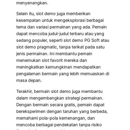
menyenangkan.
Selain itu, slot demo juga memberikan
kesempatan untuk mengeksplorasi berbagai
tema dan variasi permainan yang ada. Pemain
dapat mencoba judul-judul terbaru atau yang
sedang populer, seperti slot demo PG Soft atau
slot demo pragmatic, tanpa terikat pada satu
jenis permainan. Ini membantu pemain
menemukan slot favorit mereka dan
meningkatkan kemungkinan mendapatkan
pengalaman bermain yang lebih memuaskan di
masa depan.
Terakhir, bermain slot demo juga membantu
dalam mengembangkan strategi permainan.
Dengan bermain secara gratis, pemain dapat
bereksperimen dengan taruhan yang berbeda,
memahami pola-pola kemenangan, dan
mencoba berbagai pendekatan tanpa risiko