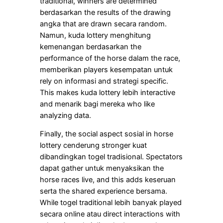
traditional, winners are determined
berdasarkan the results of the drawing
angka that are drawn secara random.
Namun, kuda lottery menghitung
kemenangan berdasarkan the
performance of the horse dalam the race,
memberikan players kesempatan untuk
rely on informasi and strategi specific.
This makes kuda lottery lebih interactive
and menarik bagi mereka who like
analyzing data.
Finally, the social aspect sosial in horse
lottery cenderung stronger kuat
dibandingkan togel tradisional. Spectators
dapat gather untuk menyaksikan the
horse races live, and this adds keseruan
serta the shared experience bersama.
While togel traditional lebih banyak played
secara online atau direct interactions with