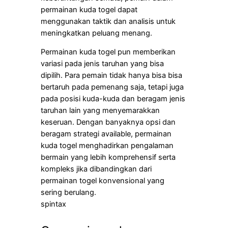
permainan kuda togel dapat
menggunakan taktik dan analisis untuk
meningkatkan peluang menang.
Permainan kuda togel pun memberikan
variasi pada jenis taruhan yang bisa
dipilih. Para pemain tidak hanya bisa bisa
bertaruh pada pemenang saja, tetapi juga
pada posisi kuda-kuda dan beragam jenis
taruhan lain yang menyemarakkan
keseruan. Dengan banyaknya opsi dan
beragam strategi available, permainan
kuda togel menghadirkan pengalaman
bermain yang lebih komprehensif serta
kompleks jika dibandingkan dari
permainan togel konvensional yang
sering berulang.
spintax