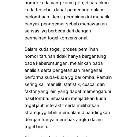
nomor kuda yang kaum pilih, diharapkan
kuda tersebut dapat pemenang dalam
perlombaan. Jenis permainan ini menarik
banyak penggemar sebab menawarkan
sensasi yg berbeda dari dengan
permainan togel konvensional.
Dalam kuda togel, proses pemilihan
nomor taruhan tidak hanya bergantung
pada keberuntungan, melainkan pada
analisis serta pengetahuan mengenai
performa kuda-kuda yg berlomba. Pemain
sering kali meneliti statistik, cuaca, dan
faktor yang lain yang dapat memengaruhi
hasil lomba. Situasi ini menjadikan kuda
togel jauh interaktif serta melibatkan
strategi yg lebih mendalam dibandingkan
dengan hanya menebak angka dalam
togel biasa.