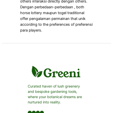
others interaksi directly dengan others.
Dengan perbedaan-perbedaan , both
horse lottery maupun togel traditional
offer pengalaman permainan that unik
according to the preferences of preferensi
para players.
Curated haven of lush greenery
and bespoke gardening tools,
where your botanical dreams are
nurtured into reality.
Facebook
LinkedIn
Twitter
YouTube