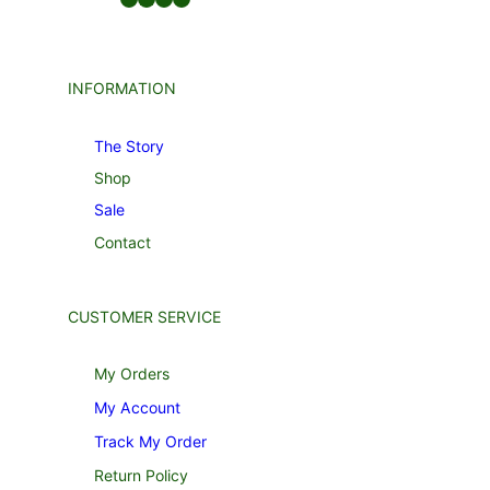
INFORMATION
The Story
Shop
Sale
Contact
CUSTOMER SERVICE
My Orders
My Account
Track My Order
Return Policy