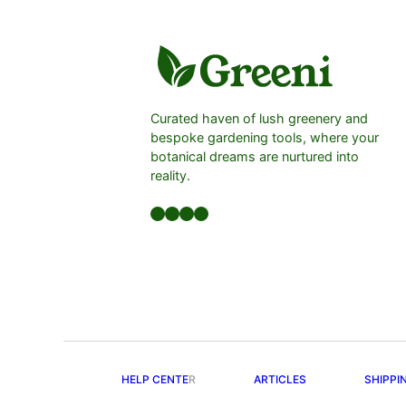
Curated haven of lush greenery and
bespoke gardening tools, where your
botanical dreams are nurtured into
reality.
Facebook
LinkedIn
Twitter
YouTube
HELP CENTE
R
ARTICLES
SHIPPI