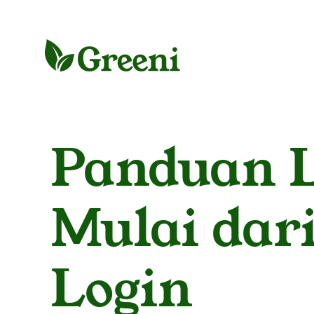
Panduan L
Mulai dar
Login