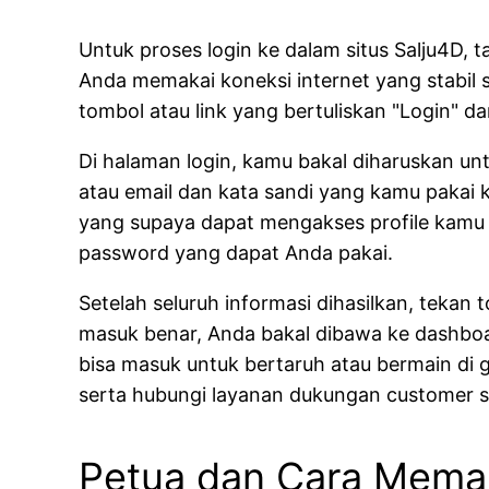
Untuk proses login ke dalam situs Salju4D, 
Anda memakai koneksi internet yang stabil 
tombol atau link yang bertuliskan "Login" d
Di halaman login, kamu bakal diharuskan un
atau email dan kata sandi yang kamu pakai
yang supaya dapat mengakses profile kamu d
password yang dapat Anda pakai.
Setelah seluruh informasi dihasilkan, tekan
masuk benar, Anda bakal dibawa ke dashboa
bisa masuk untuk bertaruh atau bermain di 
serta hubungi layanan dukungan customer se
Petua dan Cara Mema