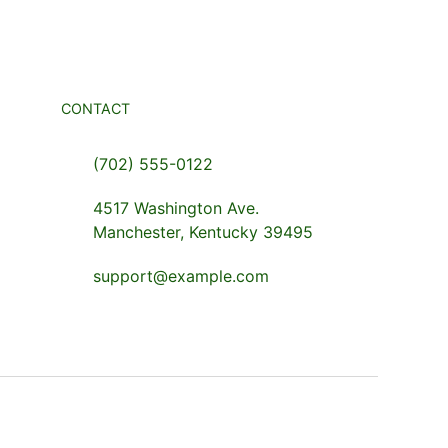
CONTACT
(702) 555-0122
4517 Washington Ave.
Manchester, Kentucky 39495
support@example.com