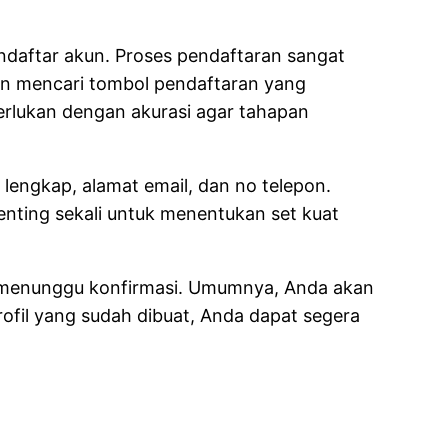
ndaftar akun. Proses pendaftaran sangat
an mencari tombol pendaftaran yang
erlukan dengan akurasi agar tahapan
 lengkap, alamat email, dan no telepon.
ting sekali untuk menentukan set kuat
n menunggu konfirmasi. Umumnya, Anda akan
ofil yang sudah dibuat, Anda dapat segera