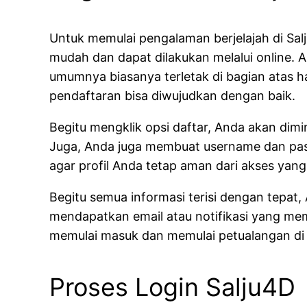
Untuk memulai pengalaman berjelajah di Sal
mudah dan dapat dilakukan melalui online.
umumnya biasanya terletak di bagian atas h
pendaftaran bisa diwujudkan dengan baik.
Begitu mengklik opsi daftar, Anda akan dimi
Juga, Anda juga membuat username dan pas
agar profil Anda tetap aman dari akses yang
Begitu semua informasi terisi dengan tepa
mendapatkan email atau notifikasi yang mem
memulai masuk dan memulai petualangan di
Proses Login Salju4D