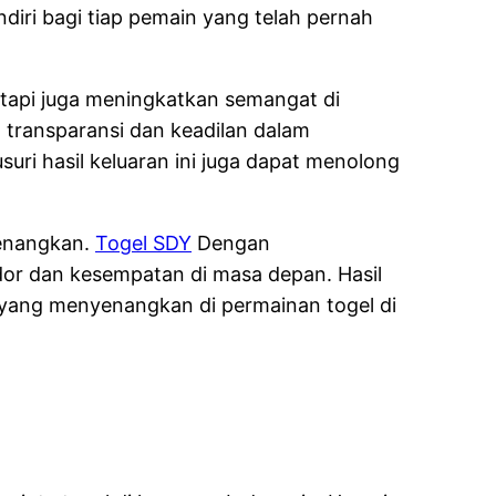
ndiri bagi tiap pemain yang telah pernah
etapi juga meningkatkan semangat di
n transparansi dan keadilan dalam
uri hasil keluaran ini juga dapat menolong
yenangkan.
Togel SDY
Dengan
dor dan kesempatan di masa depan. Hasil
n yang menyenangkan di permainan togel di