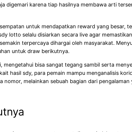
saja digemari karena tiap hasilnya membawa arti terse
 kesempatan untuk mendapatkan reward yang besar, t
sdy lotto selalu disiarkan secara live agar memastika
 semakin terpercaya dihargai oleh masyarakat. Menyus
han untuk draw berikutnya.
i, mengetahui bisa sangat tegang sambil serta men
it hasil sdy, para pemain mampu menganalisis kori
hanya nomor, melainkan sebuah bagian dari pengalama
utnya