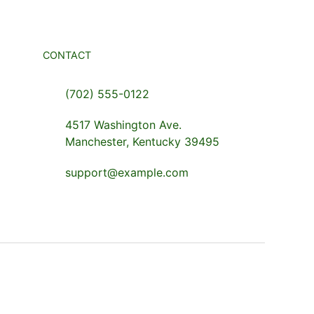
CONTACT
(702) 555-0122
4517 Washington Ave.
Manchester, Kentucky 39495
support@example.com