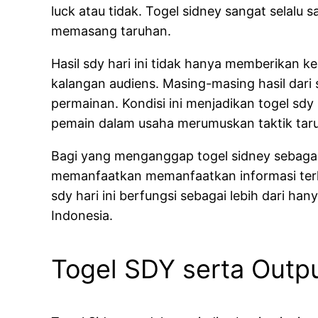
luck atau tidak. Togel sidney sangat selalu 
memasang taruhan.
Hasil sdy hari ini tidak hanya memberikan
kalangan audiens. Masing-masing hasil dari 
permainan. Kondisi ini menjadikan togel sdy
pemain dalam usaha merumuskan taktik taru
Bagi yang menganggap togel sidney sebaga
memanfaatkan memanfaatkan informasi terka
sdy hari ini berfungsi sebagai lebih dari 
Indonesia.
Togel SDY serta Outp