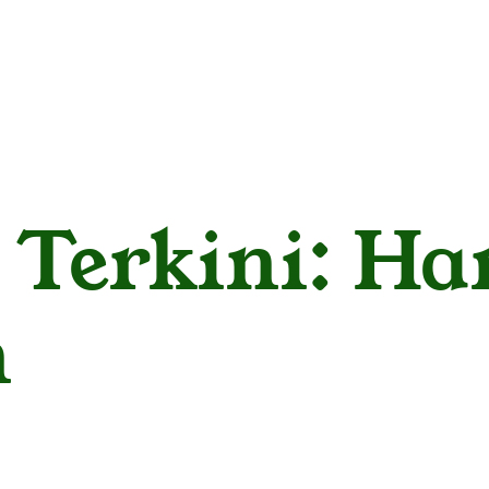
 Terkini: Ha
n