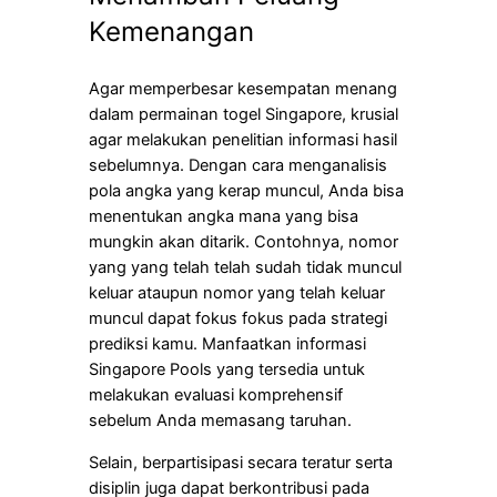
Kemenangan
Agar memperbesar kesempatan menang
dalam permainan togel Singapore, krusial
agar melakukan penelitian informasi hasil
sebelumnya. Dengan cara menganalisis
pola angka yang kerap muncul, Anda bisa
menentukan angka mana yang bisa
mungkin akan ditarik. Contohnya, nomor
yang yang telah telah sudah tidak muncul
keluar ataupun nomor yang telah keluar
muncul dapat fokus fokus pada strategi
prediksi kamu. Manfaatkan informasi
Singapore Pools yang tersedia untuk
melakukan evaluasi komprehensif
sebelum Anda memasang taruhan.
Selain, berpartisipasi secara teratur serta
disiplin juga dapat berkontribusi pada