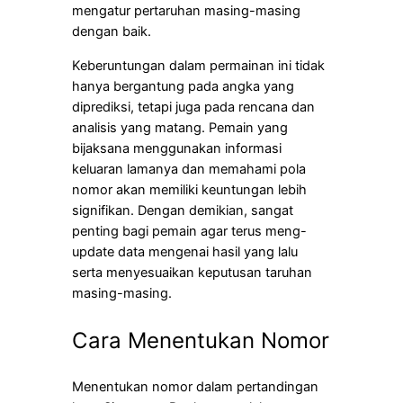
mengatur pertaruhan masing-masing
dengan baik.
Keberuntungan dalam permainan ini tidak
hanya bergantung pada angka yang
diprediksi, tetapi juga pada rencana dan
analisis yang matang. Pemain yang
bijaksana menggunakan informasi
keluaran lamanya dan memahami pola
nomor akan memiliki keuntungan lebih
signifikan. Dengan demikian, sangat
penting bagi pemain agar terus meng-
update data mengenai hasil yang lalu
serta menyesuaikan keputusan taruhan
masing-masing.
Cara Menentukan Nomor
Menentukan nomor dalam pertandingan