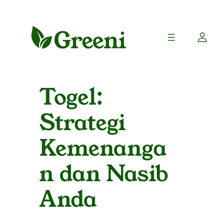
Togel:
Strategi
Kemenanga
n dan Nasib
Anda