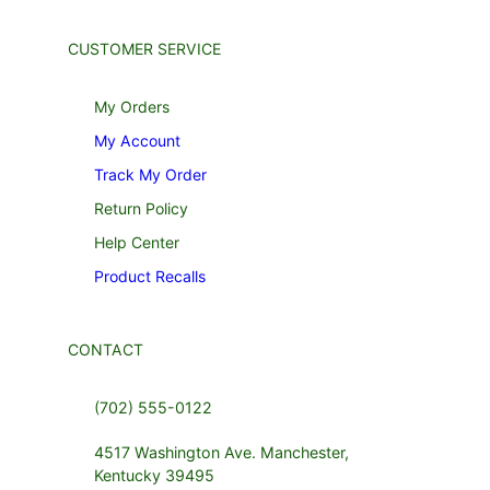
CUSTOMER SERVICE
My Orders
My Account
Track My Order
Return Policy
Help Center
Product Recalls
CONTACT
(702) 555-0122
4517 Washington Ave. Manchester,
Kentucky 39495