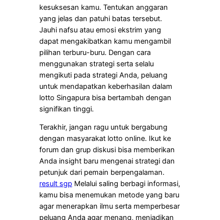
kesuksesan kamu. Tentukan anggaran
yang jelas dan patuhi batas tersebut.
Jauhi nafsu atau emosi ekstrim yang
dapat mengakibatkan kamu mengambil
pilihan terburu-buru. Dengan cara
menggunakan strategi serta selalu
mengikuti pada strategi Anda, peluang
untuk mendapatkan keberhasilan dalam
lotto Singapura bisa bertambah dengan
signifikan tinggi.
Terakhir, jangan ragu untuk bergabung
dengan masyarakat lotto online. Ikut ke
forum dan grup diskusi bisa memberikan
Anda insight baru mengenai strategi dan
petunjuk dari pemain berpengalaman.
result sgp
Melalui saling berbagi informasi,
kamu bisa menemukan metode yang baru
agar menerapkan ilmu serta memperbesar
peluang Anda agar menang, menjadikan