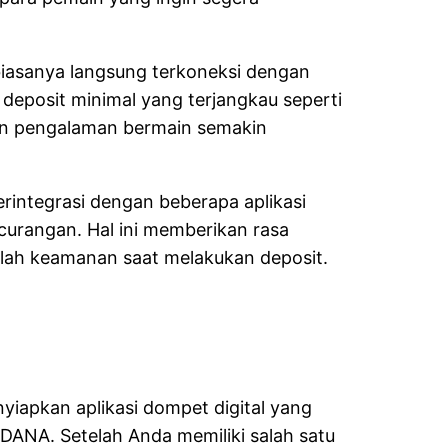
 biasanya langsung terkoneksi dengan
deposit minimal yang terjangkau seperti
an pengalaman bermain semakin
erintegrasi dengan beberapa aplikasi
curangan. Hal ini memberikan rasa
lah keamanan saat melakukan deposit.
yiapkan aplikasi dompet digital yang
ANA. Setelah Anda memiliki salah satu