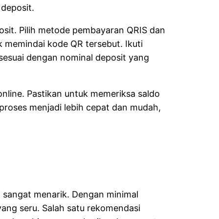
 deposit.
eposit. Pilih metode pembayaran QRIS dan
k memindai kode QR tersebut. Ikuti
 sesuai dengan nominal deposit yang
 online. Pastikan untuk memeriksa saldo
proses menjadi lebih cepat dan mudah,
di sangat menarik. Dengan minimal
yang seru. Salah satu rekomendasi