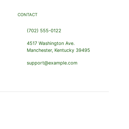
CONTACT
(702) 555-0122
4517 Washington Ave.
Manchester, Kentucky 39495
support@example.com