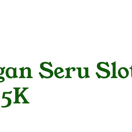
an Seru Slo
 5K