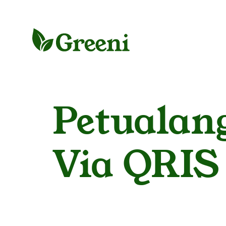
Petualang
Via QRIS