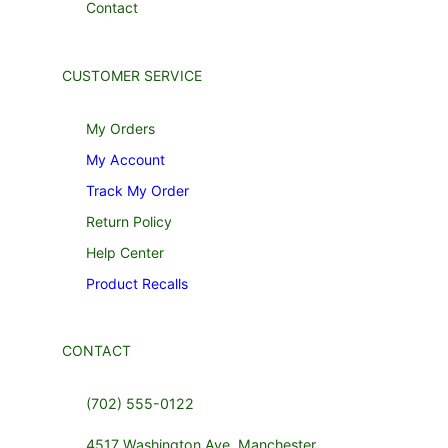
Contact
CUSTOMER SERVICE
My Orders
My Account
Track My Order
Return Policy
Help Center
Product Recalls
CONTACT
(702) 555-0122
4517 Washington Ave. Manchester,