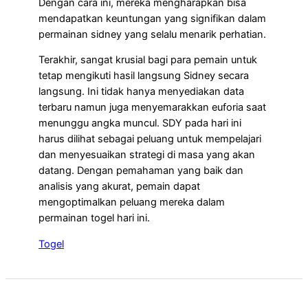
Dengan cara ini, mereka mengharapkan bisa
mendapatkan keuntungan yang signifikan dalam
permainan sidney yang selalu menarik perhatian.
Terakhir, sangat krusial bagi para pemain untuk
tetap mengikuti hasil langsung Sidney secara
langsung. Ini tidak hanya menyediakan data
terbaru namun juga menyemarakkan euforia saat
menunggu angka muncul. SDY pada hari ini
harus dilihat sebagai peluang untuk mempelajari
dan menyesuaikan strategi di masa yang akan
datang. Dengan pemahaman yang baik dan
analisis yang akurat, pemain dapat
mengoptimalkan peluang mereka dalam
permainan togel hari ini.
Togel