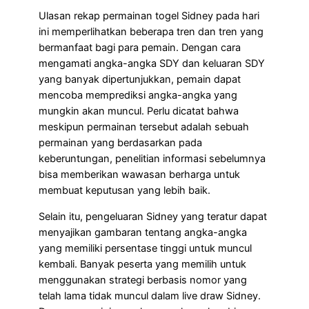
Ulasan rekap permainan togel Sidney pada hari
ini memperlihatkan beberapa tren dan tren yang
bermanfaat bagi para pemain. Dengan cara
mengamati angka-angka SDY dan keluaran SDY
yang banyak dipertunjukkan, pemain dapat
mencoba memprediksi angka-angka yang
mungkin akan muncul. Perlu dicatat bahwa
meskipun permainan tersebut adalah sebuah
permainan yang berdasarkan pada
keberuntungan, penelitian informasi sebelumnya
bisa memberikan wawasan berharga untuk
membuat keputusan yang lebih baik.
Selain itu, pengeluaran Sidney yang teratur dapat
menyajikan gambaran tentang angka-angka
yang memiliki persentase tinggi untuk muncul
kembali. Banyak peserta yang memilih untuk
menggunakan strategi berbasis nomor yang
telah lama tidak muncul dalam live draw Sidney.