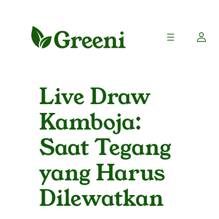
Live Draw
Kamboja:
Saat Tegang
yang Harus
Dilewatkan