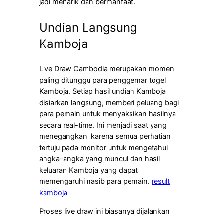
jadi menarik dan bermanfaat.
Undian Langsung
Kamboja
Live Draw Cambodia merupakan momen
paling ditunggu para penggemar togel
Kamboja. Setiap hasil undian Kamboja
disiarkan langsung, memberi peluang bagi
para pemain untuk menyaksikan hasilnya
secara real-time. Ini menjadi saat yang
menegangkan, karena semua perhatian
tertuju pada monitor untuk mengetahui
angka-angka yang muncul dan hasil
keluaran Kamboja yang dapat
memengaruhi nasib para pemain.
result
kamboja
Proses live draw ini biasanya dijalankan