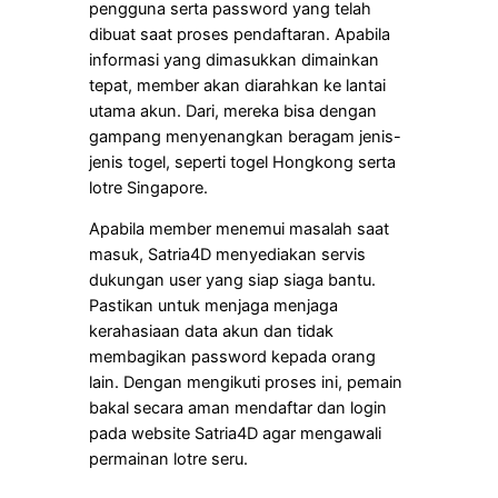
pengguna serta password yang telah
dibuat saat proses pendaftaran. Apabila
informasi yang dimasukkan dimainkan
tepat, member akan diarahkan ke lantai
utama akun. Dari, mereka bisa dengan
gampang menyenangkan beragam jenis-
jenis togel, seperti togel Hongkong serta
lotre Singapore.
Apabila member menemui masalah saat
masuk, Satria4D menyediakan servis
dukungan user yang siap siaga bantu.
Pastikan untuk menjaga menjaga
kerahasiaan data akun dan tidak
membagikan password kepada orang
lain. Dengan mengikuti proses ini, pemain
bakal secara aman mendaftar dan login
pada website Satria4D agar mengawali
permainan lotre seru.