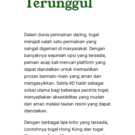
Terunggul
Dalam dunia permainan daring, togel
menjadi salah satu permainan yang
sangat digemari di masyarakat. Dengan
banyaknya sejumlah opsi yang tersedia,
pemain acap kali mencari platform yang
dapat diandalkan untuk memastikan
proses bermain-main yang aman dan
mengasyikkan. Satria 4D hadir sebagai
solusi utama bagi beberapa pecinta togel,
menyediakan aksesibilitas yang mudah
dan aman melalui tautan resmi yang dapat
diandalkan.
Dengan berbagai tipe lotto yang tersedia,
contohnya togel Hong Kong dan togel