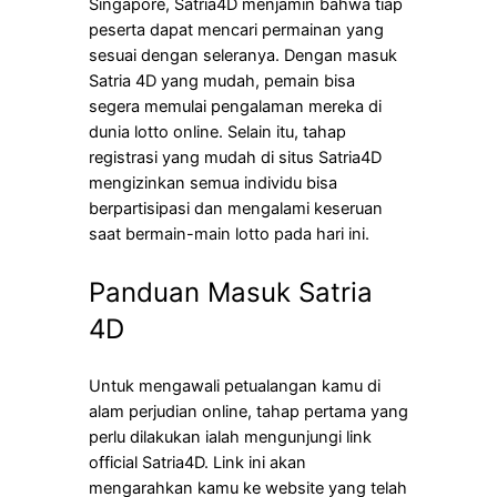
Singapore, Satria4D menjamin bahwa tiap
peserta dapat mencari permainan yang
sesuai dengan seleranya. Dengan masuk
Satria 4D yang mudah, pemain bisa
segera memulai pengalaman mereka di
dunia lotto online. Selain itu, tahap
registrasi yang mudah di situs Satria4D
mengizinkan semua individu bisa
berpartisipasi dan mengalami keseruan
saat bermain-main lotto pada hari ini.
Panduan Masuk Satria
4D
Untuk mengawali petualangan kamu di
alam perjudian online, tahap pertama yang
perlu dilakukan ialah mengunjungi link
official Satria4D. Link ini akan
mengarahkan kamu ke website yang telah