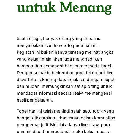
untuk Menang
Saat ini juga, banyak orang yang antusias
menyaksikan live draw toto pada hari ini.
Kegiatan ini bukan hanya tentang melihat angka
yang keluar, melainkan juga menghadirkan
harapan dan semangat bagi para peserta togel.
Dengan semakin berkembangnya teknologi, live
draw toto sekarang dapat diakses dengan cepat
dan mudah, memungkinkan setiap orang untuk
mendapat informasi secara real-time mengenai
hasil pengeluaran.
Togel hari ini telah menjadi salah satu topik yang
hangat dibicarakan, khususnya dalam komunitas
penggemar judi. Melalui adanya live draw, para
pemain dapat mengetahui angka keluar secara