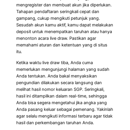
mengregister dan membuat akun jika diperlukan.
Tahapan pendaftaran seringkali cepat dan
gampang, cukup mengikuti petunjuk yang.
Sesudah akun kamu aktif, kamu dapat melakukan
deposit untuk menempatkan taruhan atau hanya
menonton acara live draw. Pastikan agar
memahami aturan dan ketentuan yang di situs
itu.
Ketika waktu live draw tiba, Anda cuma
memerlukan mengunjungi halaman yang sudah
Anda tentukan. Anda bakal menyaksikan
pengundian dilakukan secara langsung dan
melihat hasil nomor keluaran SGP. Seringkali,
hasil ini ditampilkan dalam real-time, sehingga
Anda bisa segera mengetahui jika angka yang
Anda pasang keluar sebagai pemenang. Yakinlah
agar selalu mengikuti informasi terbaru agar tidak
hasil dan perkembangan taruhan Anda.