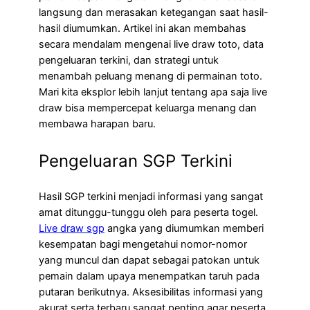
langsung dan merasakan ketegangan saat hasil-
hasil diumumkan. Artikel ini akan membahas
secara mendalam mengenai live draw toto, data
pengeluaran terkini, dan strategi untuk
menambah peluang menang di permainan toto.
Mari kita eksplor lebih lanjut tentang apa saja live
draw bisa mempercepat keluarga menang dan
membawa harapan baru.
Pengeluaran SGP Terkini
Hasil SGP terkini menjadi informasi yang sangat
amat ditunggu-tunggu oleh para peserta togel.
Live draw sgp
angka yang diumumkan memberi
kesempatan bagi mengetahui nomor-nomor
yang muncul dan dapat sebagai patokan untuk
pemain dalam upaya menempatkan taruh pada
putaran berikutnya. Aksesibilitas informasi yang
akurat serta terbaru sangat penting agar peserta