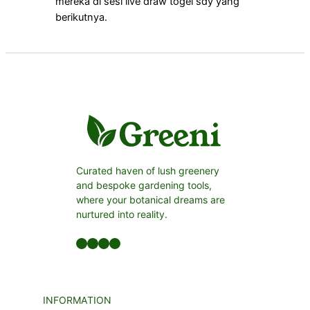
mereka di sesi live draw togel sdy yang
berikutnya.
Curated haven of lush greenery
and bespoke gardening tools,
where your botanical dreams are
nurtured into reality.
Facebook
LinkedIn
Twitter
YouTube
INFORMATION