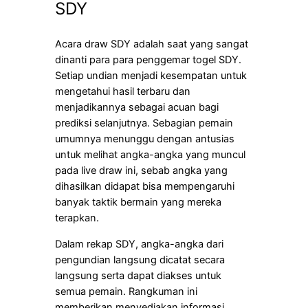
SDY
Acara draw SDY adalah saat yang sangat
dinanti para para penggemar togel SDY.
Setiap undian menjadi kesempatan untuk
mengetahui hasil terbaru dan
menjadikannya sebagai acuan bagi
prediksi selanjutnya. Sebagian pemain
umumnya menunggu dengan antusias
untuk melihat angka-angka yang muncul
pada live draw ini, sebab angka yang
dihasilkan didapat bisa mempengaruhi
banyak taktik bermain yang mereka
terapkan.
Dalam rekap SDY, angka-angka dari
pengundian langsung dicatat secara
langsung serta dapat diakses untuk
semua pemain. Rangkuman ini
memberikan menyediakan informasi