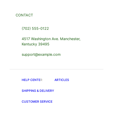
CONTACT
(702) 555-0122
4517 Washington Ave. Manchester,
Kentucky 39495
support@example.com
HELP CENTE
R
ARTICLES
SHIPPING & DELIVERY
CUSTOMER SERVICE