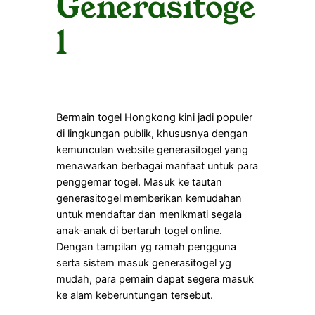
Generasitoge
l
Bermain togel Hongkong kini jadi populer
di lingkungan publik, khususnya dengan
kemunculan website generasitogel yang
menawarkan berbagai manfaat untuk para
penggemar togel. Masuk ke tautan
generasitogel memberikan kemudahan
untuk mendaftar dan menikmati segala
anak-anak di bertaruh togel online.
Dengan tampilan yg ramah pengguna
serta sistem masuk generasitogel yg
mudah, para pemain dapat segera masuk
ke alam keberuntungan tersebut.