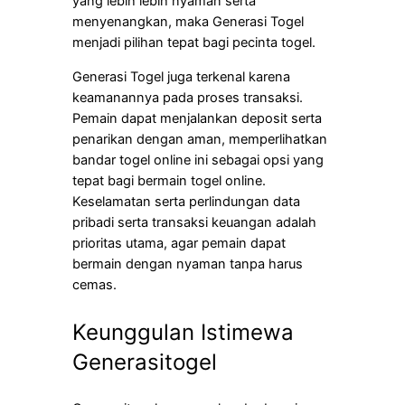
yang lebih lebih nyaman serta
menyenangkan, maka Generasi Togel
menjadi pilihan tepat bagi pecinta togel.
Generasi Togel juga terkenal karena
keamanannya pada proses transaksi.
Pemain dapat menjalankan deposit serta
penarikan dengan aman, memperlihatkan
bandar togel online ini sebagai opsi yang
tepat bagi bermain togel online.
Keselamatan serta perlindungan data
pribadi serta transaksi keuangan adalah
prioritas utama, agar pemain dapat
bermain dengan nyaman tanpa harus
cemas.
Keunggulan Istimewa
Generasitogel