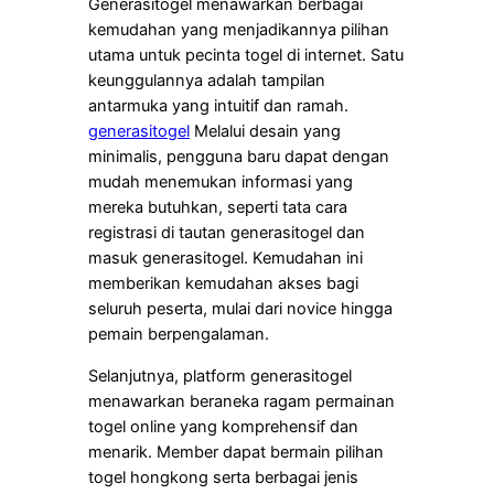
Generasitogel menawarkan berbagai
kemudahan yang menjadikannya pilihan
utama untuk pecinta togel di internet. Satu
keunggulannya adalah tampilan
antarmuka yang intuitif dan ramah.
generasitogel
Melalui desain yang
minimalis, pengguna baru dapat dengan
mudah menemukan informasi yang
mereka butuhkan, seperti tata cara
registrasi di tautan generasitogel dan
masuk generasitogel. Kemudahan ini
memberikan kemudahan akses bagi
seluruh peserta, mulai dari novice hingga
pemain berpengalaman.
Selanjutnya, platform generasitogel
menawarkan beraneka ragam permainan
togel online yang komprehensif dan
menarik. Member dapat bermain pilihan
togel hongkong serta berbagai jenis