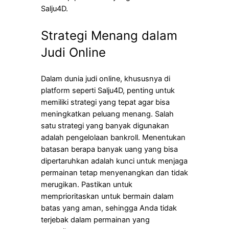
Salju4D.
Strategi Menang dalam
Judi Online
Dalam dunia judi online, khususnya di
platform seperti Salju4D, penting untuk
memiliki strategi yang tepat agar bisa
meningkatkan peluang menang. Salah
satu strategi yang banyak digunakan
adalah pengelolaan bankroll. Menentukan
batasan berapa banyak uang yang bisa
dipertaruhkan adalah kunci untuk menjaga
permainan tetap menyenangkan dan tidak
merugikan. Pastikan untuk
memprioritaskan untuk bermain dalam
batas yang aman, sehingga Anda tidak
terjebak dalam permainan yang