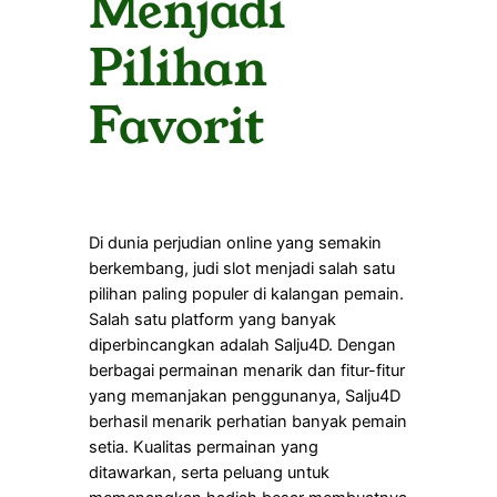
Menjadi
Pilihan
Favorit
Di dunia perjudian online yang semakin
berkembang, judi slot menjadi salah satu
pilihan paling populer di kalangan pemain.
Salah satu platform yang banyak
diperbincangkan adalah Salju4D. Dengan
berbagai permainan menarik dan fitur-fitur
yang memanjakan penggunanya, Salju4D
berhasil menarik perhatian banyak pemain
setia. Kualitas permainan yang
ditawarkan, serta peluang untuk