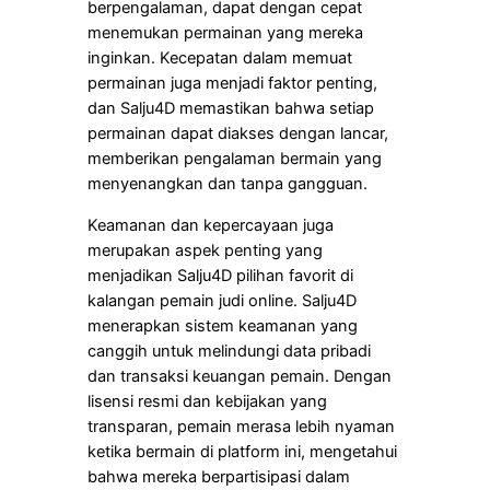
berpengalaman, dapat dengan cepat
menemukan permainan yang mereka
inginkan. Kecepatan dalam memuat
permainan juga menjadi faktor penting,
dan Salju4D memastikan bahwa setiap
permainan dapat diakses dengan lancar,
memberikan pengalaman bermain yang
menyenangkan dan tanpa gangguan.
Keamanan dan kepercayaan juga
merupakan aspek penting yang
menjadikan Salju4D pilihan favorit di
kalangan pemain judi online. Salju4D
menerapkan sistem keamanan yang
canggih untuk melindungi data pribadi
dan transaksi keuangan pemain. Dengan
lisensi resmi dan kebijakan yang
transparan, pemain merasa lebih nyaman
ketika bermain di platform ini, mengetahui
bahwa mereka berpartisipasi dalam