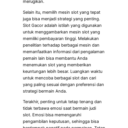
merugikan.
Selain itu, memilih mesin slot yang tepat
juga bisa menjadi strategi yang penting.
Slot Gacor adalah istilah yang digunakan
untuk menggambarkan mesin slot yang
memiliki pembayaran tinggi. Melakukan
penelitian terhadap berbagai mesin dan
memanfaatkan informasi dari pengalaman
pemain lain bisa membantu Anda
menemukan slot yang memberikan
keuntungan lebih besar. Luangkan waktu
untuk mencoba berbagai slot dan cari
yang paling sesuai dengan preferensi dan
strategi bermain Anda.
Terakhir, penting untuk tetap tenang dan
tidak terbawa emosi saat bermain judi
slot. Emosi bisa memengaruhi
pengambilan keputusan, sehingga bisa