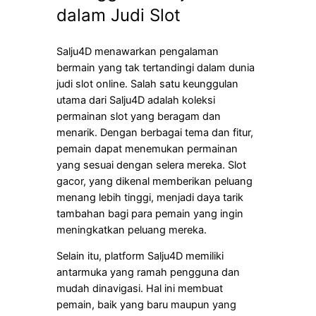
dalam Judi Slot
Salju4D menawarkan pengalaman
bermain yang tak tertandingi dalam dunia
judi slot online. Salah satu keunggulan
utama dari Salju4D adalah koleksi
permainan slot yang beragam dan
menarik. Dengan berbagai tema dan fitur,
pemain dapat menemukan permainan
yang sesuai dengan selera mereka. Slot
gacor, yang dikenal memberikan peluang
menang lebih tinggi, menjadi daya tarik
tambahan bagi para pemain yang ingin
meningkatkan peluang mereka.
Selain itu, platform Salju4D memiliki
antarmuka yang ramah pengguna dan
mudah dinavigasi. Hal ini membuat
pemain, baik yang baru maupun yang