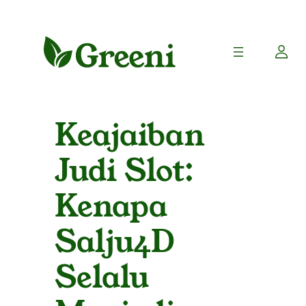
Keajaiban
Judi Slot:
Kenapa
Salju4D
Selalu