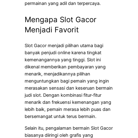
permainan yang adil dan terpercaya.
Mengapa Slot Gacor
Menjadi Favorit
Slot Gacor menjadi pilihan utama bagi
banyak penjudi online karena tingkat
kemenangannya yang tinggi. Slot ini
dikenal memberikan pembayaran yang
menarik, menjadikannya pilihan
menguntungkan bagi pemain yang ingin
merasakan sensasi dan keseruan bermain
judi slot. Dengan kombinasi fitur-fitur
menarik dan frekuensi kemenangan yang
lebih baik, pemain merasa lebih puas dan
bersemangat untuk terus bermain.
Selain itu, pengalaman bermain Slot Gacor
biasanya diiringi oleh grafis yang