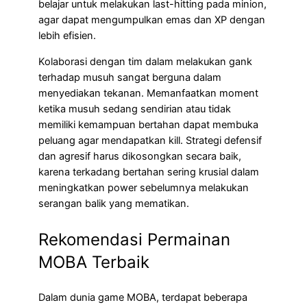
belajar untuk melakukan last-hitting pada minion,
agar dapat mengumpulkan emas dan XP dengan
lebih efisien.
Kolaborasi dengan tim dalam melakukan gank
terhadap musuh sangat berguna dalam
menyediakan tekanan. Memanfaatkan moment
ketika musuh sedang sendirian atau tidak
memiliki kemampuan bertahan dapat membuka
peluang agar mendapatkan kill. Strategi defensif
dan agresif harus dikosongkan secara baik,
karena terkadang bertahan sering krusial dalam
meningkatkan power sebelumnya melakukan
serangan balik yang mematikan.
Rekomendasi Permainan
MOBA Terbaik
Dalam dunia game MOBA, terdapat beberapa