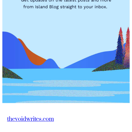
r
u
from Island Blog straight to your inbox.
l
t
u
a
D
n
i
R
k
e
e
s
t
m
a
i
h
b
u
a
i
g
i
A
k
s
e
s
thevoidwrites.com
T
o
g