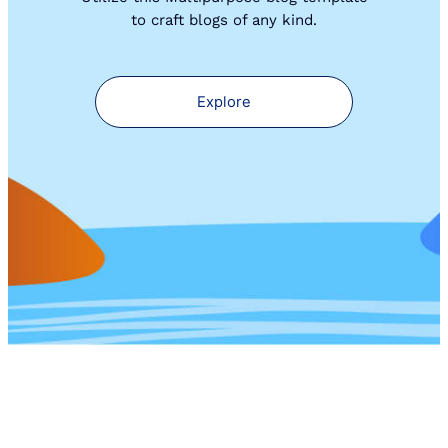
to craft blogs of any kind.
Explore