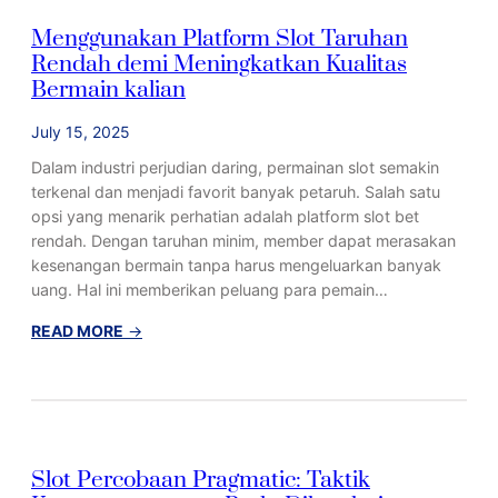
k
Menggunakan Platform Slot Taruhan
u
Rendah demi Meningkatkan Kualitas
t
a
Bermain kalian
d
July 15, 2025
a
l
Dalam industri perjudian daring, permainan slot semakin
a
terkenal dan menjadi favorit banyak petaruh. Salah satu
h
opsi yang menarik perhatian adalah platform slot bet
A
rendah. Dengan taruhan minim, member dapat merasakan
l
kesenangan bermain tanpa harus mengeluarkan banyak
a
uang. Hal ini memberikan peluang para pemain…
s
a
:
READ MORE
→
n
M
K
e
a
n
l
g
i
g
Slot Percobaan Pragmatic: Taktik
a
u