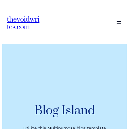
Skip
to
thevoidwri
content
tes.com
Blog Island
Utilize this Multipurpose blog template